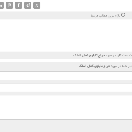
X
تازه ترین مطالب مرتبط
 بینندگان در مورد
حراج تابلوی كمال الملك
ظر شما در مورد
حراج تابلوی كمال الملك