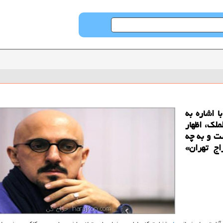
 اشاره به
ملك، اظهار
ت و به چه
ج تهران»