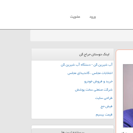
ورود
عضویت
لینک دوستان حراج کن
آب شیرین کن - دستگاه آب شیرین کن
انتخابات مجلس ، کاندیدای مجلس
خرید و فروش خودرو
شرکت صنعتی سخت پوشش
طراحی سایت
فیش حج
قیمت بیسیم
پربیننده ترین ها