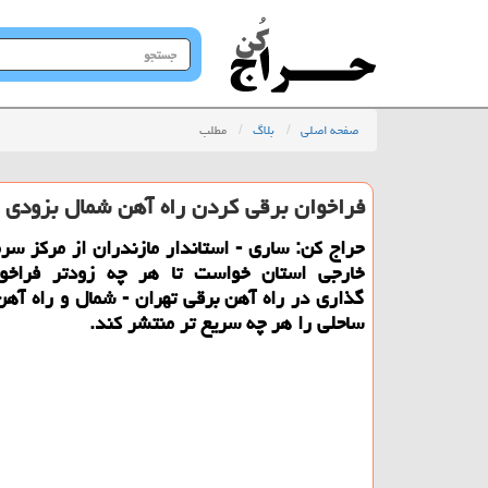
جستجو
در
سایت
صفحه اصلی
بلاگ
مطلب
فراخوان برقی كردن راه آهن شمال بزودی 
حراج كن: ساری - استاندار مازندران از مركز سر
خارجی استان خواست تا هر چه زودتر فراخوا
گذاری در راه آهن برقی تهران - شمال و راه آهن
ساحلی را هر چه سریع تر منتشر كند.