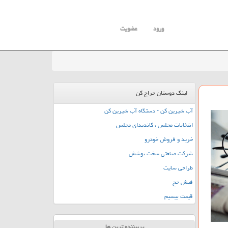
ورود
عضویت
لینک دوستان حراج کن
آب شیرین کن - دستگاه آب شیرین کن
انتخابات مجلس ، کاندیدای مجلس
خرید و فروش خودرو
شرکت صنعتی سخت پوشش
طراحی سایت
فیش حج
قیمت بیسیم
پربیننده ترین ها