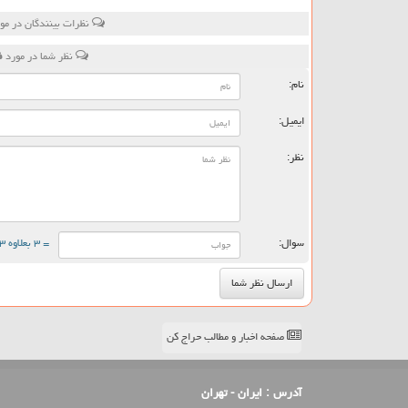
نظرات بینندگان در مو
نظر شما در مورد
ف
نام:
ایمیل:
نظر:
سوال:
= ۳ بعلاوه ۳
صفحه اخبار و مطالب حراج کن
آدرس :
ایران - تهران