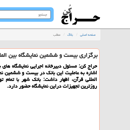
جستجو
در
سایت
صفحه اصلی
بلاگ
مطلب
برگزاری بیست و ششمین نمایشگاه بین الملل
حراج كن: مسئول دبیرخانه اجرایی نمایشگاه های ب
اشاره به عاملیت این بانك در بیست و ششمین نما
المللی قرآن، اظهار داشت: بانك شهر با تمام تو
روزترین تجهیزات دراین نمایشگاه حضور دارد.