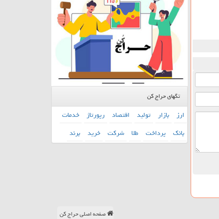
تگهای حراج کن
ارز
بازار
تولید
اقتصاد
رپورتاژ
خدمات
بانك
پرداخت
طلا
شركت
خرید
برند
صفحه اصلی حراج کن