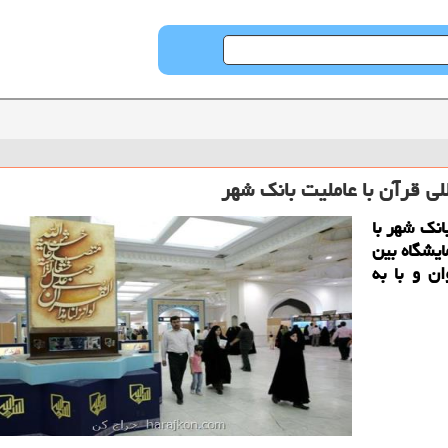
ی قرآن با عاملیت بانك شهر
انك شهر با
یشگاه بین
ان و با به