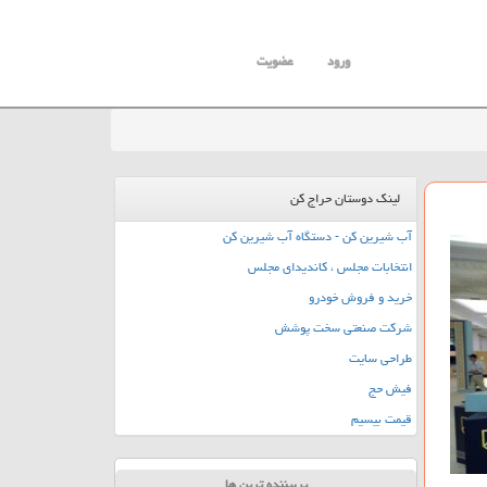
ورود
عضویت
لینک دوستان حراج کن
آب شیرین کن - دستگاه آب شیرین کن
انتخابات مجلس ، کاندیدای مجلس
خرید و فروش خودرو
شرکت صنعتی سخت پوشش
طراحی سایت
فیش حج
قیمت بیسیم
پربیننده ترین ها