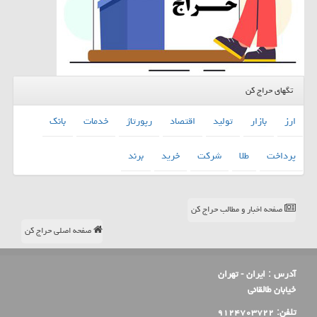
تگهای حراج کن
ارز
بازار
تولید
اقتصاد
رپورتاژ
خدمات
بانك
پرداخت
طلا
شركت
خرید
برند
صفحه اخبار و مطالب حراج کن
صفحه اصلی حراج کن
آدرس :
ایران - تهران
خیابان طالقانی
تلفن:
۹۱۲۴۷۰۳۷۲۲