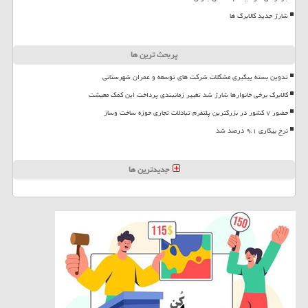
شارژ جدید کالابرگ ها
پربحث ترین ها
تدوین بسته پیگیری مشکلات شرکت های توسعه و عمران شهرستانی
کالابرگ برخی خانوارها شارژ شد تغییر زمانبندی پرداخت این کمک معیشت
حضور ۷ کشور در بزرگترین پلتفرم تبادلات تجاری حوزه ساخت وساز
نرخ بیکاری ۹،۱ درصد شد
جدیدترین ها