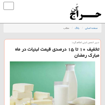
صفحه اصلی
بلاگ
مطلب
دبیر انجمن لبنی اعلام كرد:
تخفیف ۱۰ تا ۱۵ درصدی قیمت لبنیات در ماه
مبارك رمضان