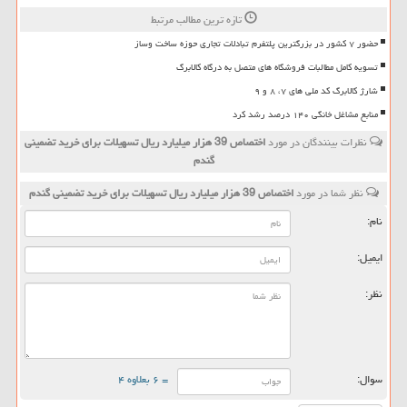
تازه ترین مطالب مرتبط
حضور ۷ کشور در بزرگترین پلتفرم تبادلات تجاری حوزه ساخت وساز
تسویه کامل مطالبات فروشگاه های متصل به درگاه کالابرگ
شارژ کالابرگ کد ملی های ۷، ۸ و ۹
منابع مشاغل خانگی ۱۴۰ درصد رشد کرد
نظرات بینندگان در مورد
اختصاص 39 هزار میلیارد ریال تسهیلات برای خرید تضمینی
گندم
نظر شما در مورد
اختصاص 39 هزار میلیارد ریال تسهیلات برای خرید تضمینی گندم
نام:
ایمیل:
نظر:
سوال:
= ۶ بعلاوه ۴