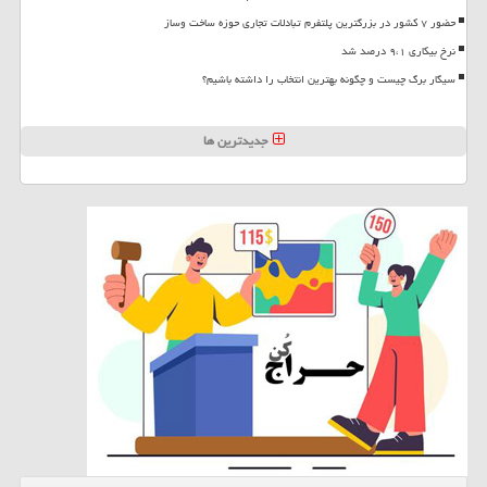
حضور ۷ کشور در بزرگترین پلتفرم تبادلات تجاری حوزه ساخت وساز
نرخ بیکاری ۹،۱ درصد شد
سیگار برگ چیست و چگونه بهترین انتخاب را داشته باشیم؟
جدیدترین ها