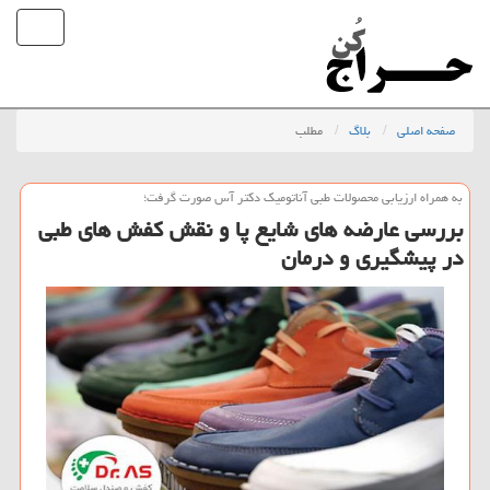
صفحه اصلی
بلاگ
مطلب
به همراه ارزیابی محصولات طبی آناتومیك دكتر آس صورت گرفت؛
بررسی عارضه ‏های شایع پا و نقش كفش‏ های طبی
در پیشگیری و درمان