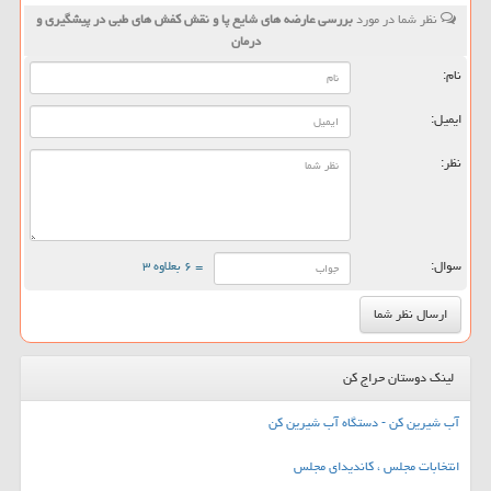
نظر شما در مورد
بررسی عارضه ‏های شایع پا و نقش كفش‏ های طبی در پیشگیری و
درمان
نام:
ایمیل:
نظر:
سوال:
= ۶ بعلاوه ۳
لینک دوستان حراج کن
آب شیرین کن - دستگاه آب شیرین کن
انتخابات مجلس ، کاندیدای مجلس