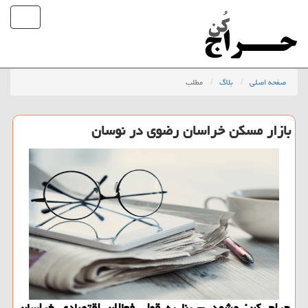
صفحه اصلی
بلاگ
مطلب
بازار مسكن خراسان رضوی در نوسان
حراج كن: مشهد – بنا به قول فعالان اقتصادی خراسان