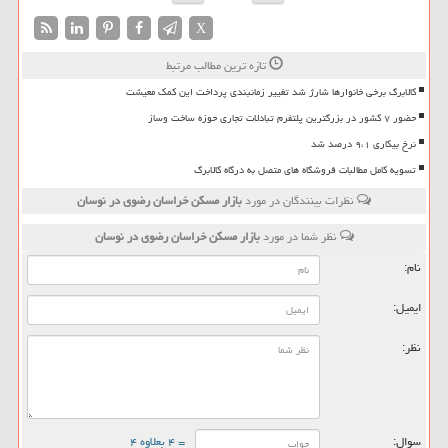
X
تازه ترین مطالب مرتبط
کالابرگ برخی خانوارها شارژ شد تغییر زمانبندی پرداخت این کمک معیشت
حضور ۷ کشور در بزرگترین پلتفرم تبادلات تجاری حوزه ساخت وساز
نرخ بیکاری ۹،۱ درصد شد
تسویه کامل مطالبات فروشگاه های متصل به درگاه کالابرگ
نظرات بینندگان در مورد
بازار مسكن خراسان رضوی در نوسان
نظر شما در مورد
بازار مسكن خراسان رضوی در نوسان
نام:
ایمیل:
نظر:
سوال:
= ۴ بعلاوه ۴