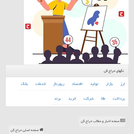
تگهای حراج کن
ارز
بازار
تولید
اقتصاد
رپورتاژ
خدمات
بانك
پرداخت
طلا
شركت
خرید
برند
صفحه اخبار و مطالب حراج کن
صفحه اصلی حراج کن