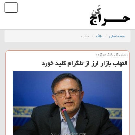
صفحه اصلی
بلاگ
مطلب
رییس كل بانك مركزی؛
التهاب بازار ارز از تلگرام كلید خورد