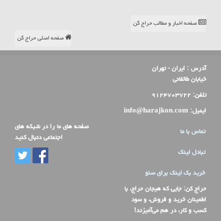
صفحه اخبار و مطالب حراج کن
صفحه اصلی حراج کن
آدرس :
ایران - تهران
خیابان طالقانی
تلفن:
۹۱۲۴۷۰۳۷۲۲
ایمیل:
info@harajkon.com
صفحه های ما را در شبکه های
تماس با ما
اجتماعی دنبال کنید
تبادل لینک
خرید بک لینک برای سئو
حراج کن
: جایی که هیجان حراج، با
اطمینان خرید و فروش، و سود
کسب و کار، در هم می‌آمیزند!