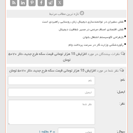
X
تازه ترین مطالب مرتبط
نقش سفیران در توانمندسازی دیجیتال زنان روستایی راهبردی است
نقش اقتصادی اصناف مردمی در مسیر شفافیت دیجیتال
بازطراحی اکوسیستم اشتغال بانوان
رکوردشکنی وزارت کار در سرعت پرداخت وام
نظرات بینندگان در مورد
افزایش 15 هزار تومانی قیمت سكه طرح جدید، دلار ۵۰۷۰
تومان
نظر شما در مورد
افزایش 15 هزار تومانی قیمت سكه طرح جدید، دلار ۵۰۷۰ تومان
نام:
ایمیل:
نظر:
سوال:
= ۴ بعلاوه ۱