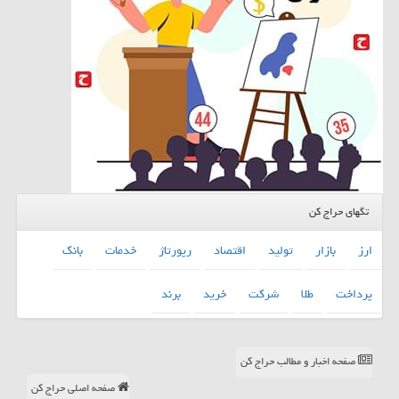
تگهای حراج کن
ارز
بازار
تولید
اقتصاد
رپورتاژ
خدمات
بانك
پرداخت
طلا
شركت
خرید
برند
صفحه اخبار و مطالب حراج کن
صفحه اصلی حراج کن