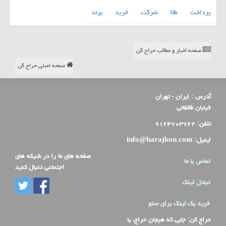
پرداخت
طلا
شركت
خرید
برند
صفحه اخبار و مطالب حراج کن
صفحه اصلی حراج کن
آدرس :
ایران - تهران
خیابان طالقانی
تلفن:
۹۱۲۴۷۰۳۷۲۲
ایمیل:
info@harajkon.com
صفحه های ما را در شبکه های
تماس با ما
اجتماعی دنبال کنید
تبادل لینک
خرید بک لینک برای سئو
حراج کن
: جایی که هیجان حراج، با