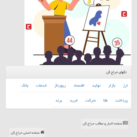
تگهای حراج کن
ارز
بازار
تولید
اقتصاد
رپورتاژ
خدمات
بانك
پرداخت
طلا
شركت
خرید
برند
صفحه اخبار و مطالب حراج کن
صفحه اصلی حراج کن