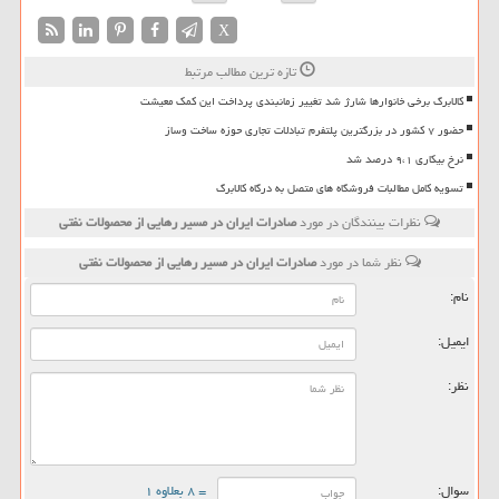
X
تازه ترین مطالب مرتبط
کالابرگ برخی خانوارها شارژ شد تغییر زمانبندی پرداخت این کمک معیشت
حضور ۷ کشور در بزرگترین پلتفرم تبادلات تجاری حوزه ساخت وساز
نرخ بیکاری ۹،۱ درصد شد
تسویه کامل مطالبات فروشگاه های متصل به درگاه کالابرگ
نظرات بینندگان در مورد
صادرات ایران در مسیر رهایی از محصولات نفتی
نظر شما در مورد
صادرات ایران در مسیر رهایی از محصولات نفتی
نام:
ایمیل:
نظر:
سوال:
= ۸ بعلاوه ۱