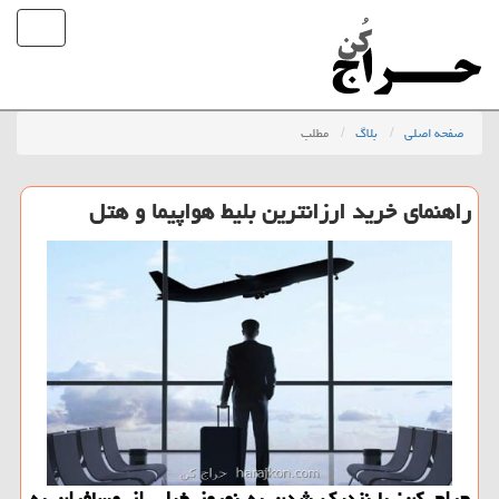
صفحه اصلی
بلاگ
مطلب
راهنمای خرید ارزانترین بلیط هواپیما و هتل
حراج كن: با نزدیك شدن به نوروز خیلی از مسافران به