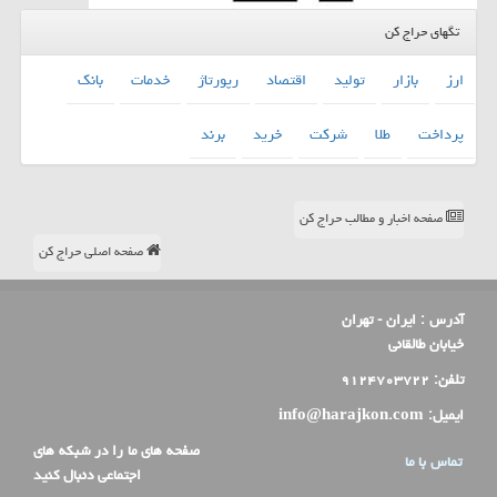
تگهای حراج کن
ارز
بازار
تولید
اقتصاد
رپورتاژ
خدمات
بانك
پرداخت
طلا
شركت
خرید
برند
صفحه اخبار و مطالب حراج کن
صفحه اصلی حراج کن
آدرس :
ایران - تهران
خیابان طالقانی
تلفن:
۹۱۲۴۷۰۳۷۲۲
ایمیل:
info@harajkon.com
صفحه های ما را در شبکه های
تماس با ما
اجتماعی دنبال کنید