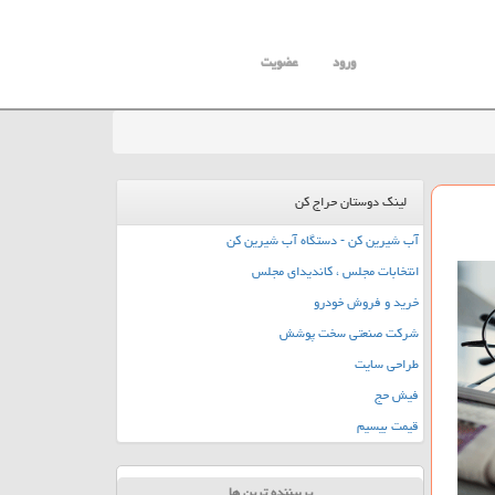
ورود
عضویت
لینک دوستان حراج کن
آب شیرین کن - دستگاه آب شیرین کن
انتخابات مجلس ، کاندیدای مجلس
خرید و فروش خودرو
شرکت صنعتی سخت پوشش
طراحی سایت
فیش حج
قیمت بیسیم
پربیننده ترین ها