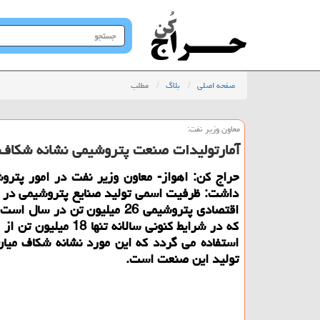
جستجو
در
سایت
صفحه اصلی
بلاگ
مطلب
معاون وزیر نفت:
آمارتولیدات صنعت پتروشیمی نشانه شكاف 
حراج كن: اهواز- معاون وزیر نفت در امور پتروش
داشت: ظرفیت اسمی تولید صنایع پتروشیمی در م
اقتصادی پتروشیمی 26 میلیون تن در سا
كه در شرایط كنونی سالانه تنها 18
استفاده می گردد كه این مورد نشانه شكاف میا
تولید این صنعت است.