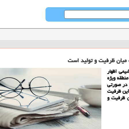
میان ظرفیت و تولید است
یمی اظهار
نطقه ویژه
ل است در صورتی
 میلیون تن از این ظرفیت
ن ظرفیت و