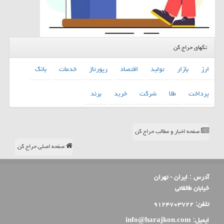
تگهای حراج کن
ارز
بازار
تولید
اقتصاد
رپورتاژ
خدمات
بانك
پرداخت
طلا
شركت
خرید
برند
صفحه اخبار و مطالب حراج کن
صفحه اصلی حراج کن
آدرس :
ایران - تهران
خیابان طالقانی
تلفن:
۹۱۲۴۷۰۳۷۲۲
ایمیل:
info@harajkon.com