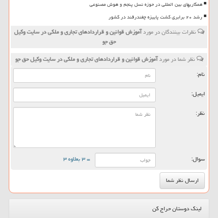
همکاریهای بین المللی در حوزه نسل پنجم و هوش مصنوعی
رشد ۲۰ برابری کشت پاییزه چغندرقند در کشور
نظرات بینندگان در مورد
آموزش قوانین و قراردادهای تجاری و ملكی در سایت وكیل
حق جو
نظر شما در مورد
آموزش قوانین و قراردادهای تجاری و ملكی در سایت وكیل حق جو
نام:
ایمیل:
نظر:
سوال:
= ۳ بعلاوه ۳
لینک دوستان حراج کن