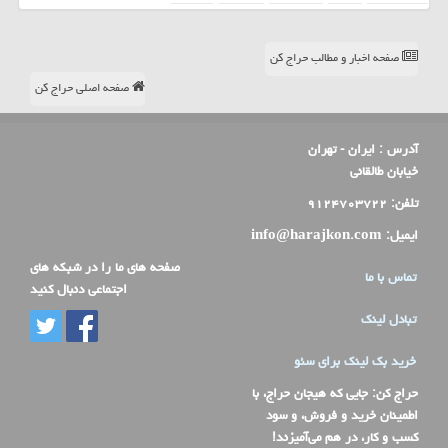
صفحه اخبار و مطالب حراج کن
صفحه اصلی حراج کن
آدرس :
ایران - تهران
خیابان طالقانی
تلفن:
۹۱۲۴۷۰۳۷۲۲
ایمیل:
info@harajkon.com
صفحه های ما را در شبکه های
تماس با ما
اجتماعی دنبال کنید
تبادل لینک
خرید بک لینک برای سئو
حراج کن
: جایی که هیجان حراج، با
اطمینان خرید و فروش، و سود
کسب و کار، در هم می‌آمیزند!