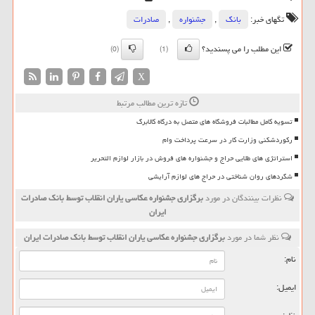
تگهای خبر:
بانك
,
جشنواره
,
صادرات
این مطلب را می پسندید؟
(0)
(1)
X
تازه ترین مطالب مرتبط
تسویه کامل مطالبات فروشگاه های متصل به درگاه کالابرگ
رکوردشکنی وزارت کار در سرعت پرداخت وام
استراتژی های طلایی حراج و جشنواره های فروش در بازار لوازم التحریر
شگردهای روان شناختی در حراج های لوازم آرایشی
نظرات بینندگان در مورد
برگزاری جشنواره عكاسی یاران انقلاب توسط بانك صادرات
ایران
نظر شما در مورد
برگزاری جشنواره عكاسی یاران انقلاب توسط بانك صادرات ایران
نام:
ایمیل: