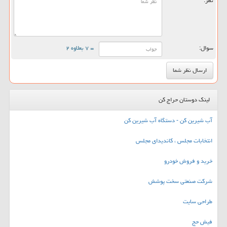
نظر:
سوال:
= ۷ بعلاوه ۲
لینک دوستان حراج کن
آب شیرین کن - دستگاه آب شیرین کن
انتخابات مجلس ، کاندیدای مجلس
خرید و فروش خودرو
شرکت صنعتی سخت پوشش
طراحی سایت
فیش حج