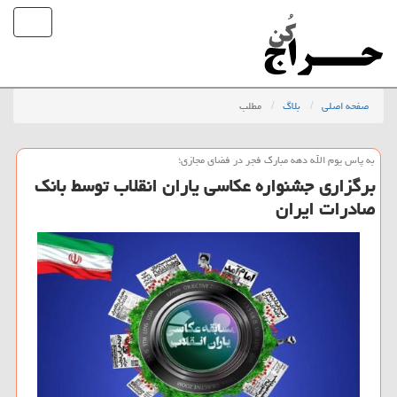
صفحه اصلی
بلاگ
مطلب
به پاس یوم الله دهه مبارك فجر در فضای مجازی؛
برگزاری جشنواره عكاسی یاران انقلاب توسط بانك
صادرات ایران