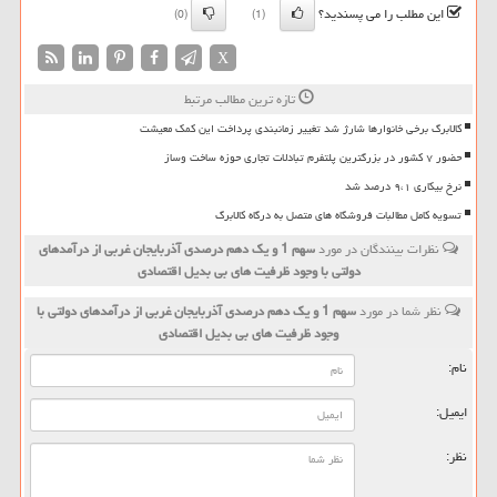
این مطلب را می پسندید؟
(0)
(1)
X
تازه ترین مطالب مرتبط
کالابرگ برخی خانوارها شارژ شد تغییر زمانبندی پرداخت این کمک معیشت
حضور ۷ کشور در بزرگترین پلتفرم تبادلات تجاری حوزه ساخت وساز
نرخ بیکاری ۹،۱ درصد شد
تسویه کامل مطالبات فروشگاه های متصل به درگاه کالابرگ
نظرات بینندگان در مورد
سهم 1 و یك دهم درصدی آذربایجان غربی از درآمدهای
دولتی با وجود ظرفیت های بی بدیل اقتصادی
نظر شما در مورد
سهم 1 و یك دهم درصدی آذربایجان غربی از درآمدهای دولتی با
وجود ظرفیت های بی بدیل اقتصادی
نام:
ایمیل:
نظر: