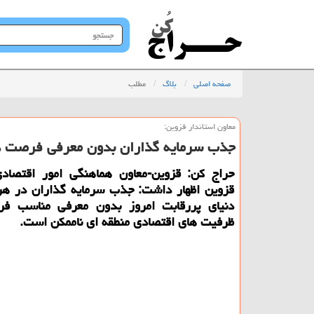
جستجو
در
سایت
صفحه اصلی
بلاگ
مطلب
معاون استاندار قزوین:
جذب سرمایه گذاران بدون معرفی فرصت ه
حراج كن: قزوین-معاون هماهنگی امور اقتصادی
قزوین اظهار داشت: جذب سرمایه گذاران در هر
دنیای پررقابت امروز بدون معرفی مناسب ف
ظرفیت های اقتصادی منطقه ای ناممكن است.