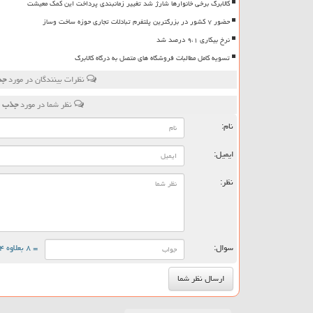
کالابرگ برخی خانوارها شارژ شد تغییر زمانبندی پرداخت این کمک معیشت
حضور ۷ کشور در بزرگترین پلتفرم تبادلات تجاری حوزه ساخت وساز
نرخ بیکاری ۹،۱ درصد شد
تسویه کامل مطالبات فروشگاه های متصل به درگاه کالابرگ
نظرات بینندگان در مورد
جذ
نظر شما در مورد
جذب س
نام:
ایمیل:
نظر:
سوال:
= ۸ بعلاوه ۴