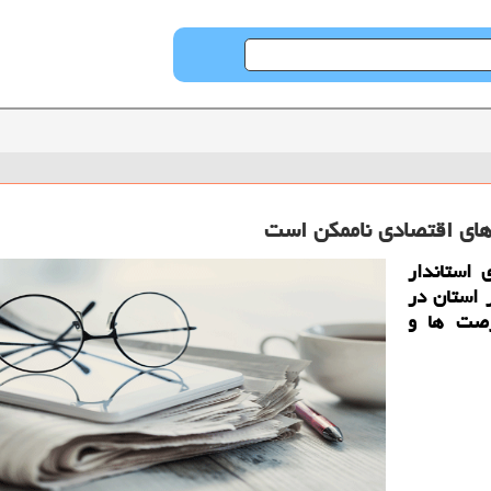
ای اقتصادی ناممكن است
 استاندار
 استان در
رصت ها و