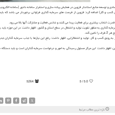
صادی و توسعه منابع استاندار قزوین در همایش پیاده سازی و استقرار سامانه دادور (سامانه الكترون
سب و كار) اضافه كرد: قزوین از فرصت های سرمایه گذاری فراوانی برخوردار می باشد كه باید آ
درت انتخاب بیشتری برای فعالیت پیدا می كنند و شانس فعالیت و مشاركت آنها بالا می رود.
ایه گذاری به منظور تقویت تولید و اشتغال در سطح استان و كشور، اظهار داشت: در این حوزه باید ب
ین كند.
 به رونق كسب و كار، تولید و اشتغالزایی، اظهار داشت: رفع این نیازها با جذب سرمایه گذاران جدی
، اظهار داشت: این مركز مسئول رسیدگی به امور و درخواست سرمایه گذاران است و باید دستگاه ه
5264
/ 5
5.0
X
تازه ترین مطالب مرتبط