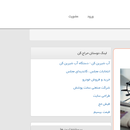
ورود
عضویت
لینک دوستان حراج کن
آب شیرین کن - دستگاه آب شیرین کن
انتخابات مجلس ، کاندیدای مجلس
خرید و فروش خودرو
شرکت صنعتی سخت پوشش
طراحی سایت
فیش حج
قیمت بیسیم
پربیننده ترین ها