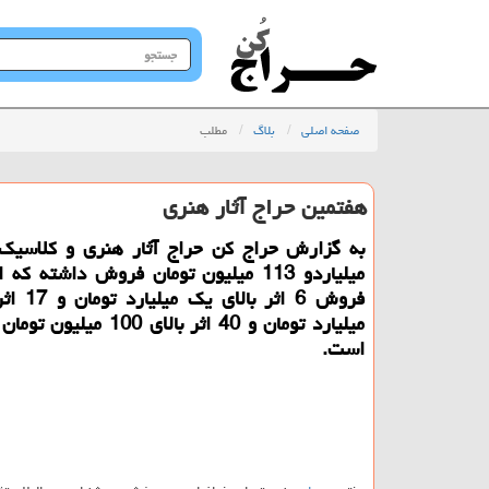
جستجو
در
سایت
صفحه اصلی
بلاگ
مطلب
هفتمین حراج آثار هنری
میلیاردو 113 میلیون تومان فروش داشته كه
فروش 6 اثر ب
میلیارد تومان و 40 اثر بالای 100
است.