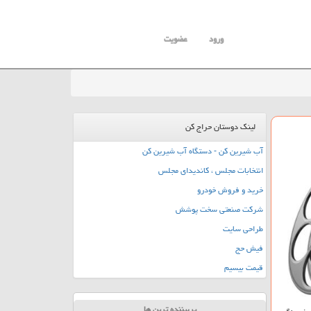
ورود
عضویت
لینک دوستان حراج کن
آب شیرین کن - دستگاه آب شیرین کن
انتخابات مجلس ، کاندیدای مجلس
خرید و فروش خودرو
شرکت صنعتی سخت پوشش
طراحی سایت
فیش حج
قیمت بیسیم
پربیننده ترین ها