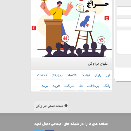
تگهای حراج کن
ارز
بازار
تولید
اقتصاد
رپورتاژ
خدمات
بانك
پرداخت
طلا
شركت
خرید
برند
صفحه اصلی حراج کن
صفحه های ما را در شبکه های اجتماعی دنبال کنید