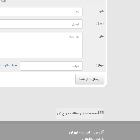
ن
نام:
ایمیل:
نظر:
سوال:
= ۹ بعلاوه ۱
صفحه اخبار و مطالب حراج کن
آدرس :
ایران - تهران
خیابان طالقانی