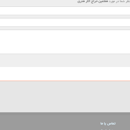
ظر شما در مورد
هفتمین حراج آثار هنری
تماس با ما