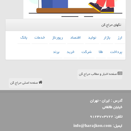
تگهای حراج کن
ارز
بازار
تولید
اقتصاد
رپورتاژ
خدمات
بانك
پرداخت
طلا
شركت
خرید
برند
صفحه اخبار و مطالب حراج کن
صفحه اصلی حراج کن
آدرس :
ایران - تهران
خیابان طالقانی
تلفن:
۹۱۲۴۷۰۳۷۲۲
ایمیل:
info@harajkon.com