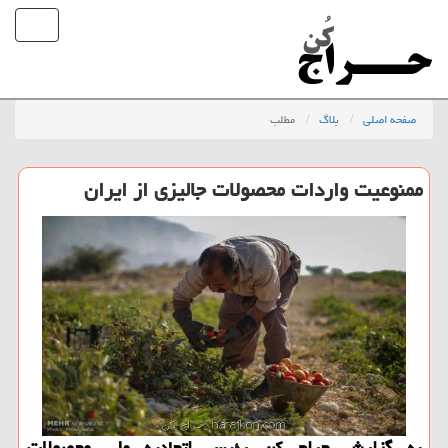
صفحه اصلی
بلاگ
مطلب
ممنوعیت واردات محصولات جالیزی از ایران
به گزارش حراج كن رئیس اتحادیه ملی محصولات