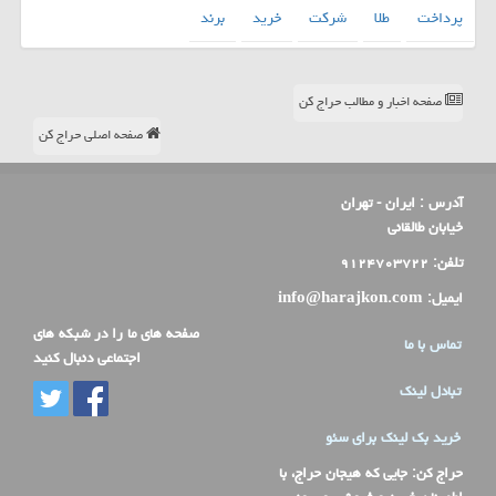
پرداخت
طلا
شركت
خرید
برند
صفحه اخبار و مطالب حراج کن
صفحه اصلی حراج کن
آدرس :
ایران - تهران
خیابان طالقانی
تلفن:
۹۱۲۴۷۰۳۷۲۲
ایمیل:
info@harajkon.com
صفحه های ما را در شبکه های
تماس با ما
اجتماعی دنبال کنید
تبادل لینک
خرید بک لینک برای سئو
حراج کن
: جایی که هیجان حراج، با