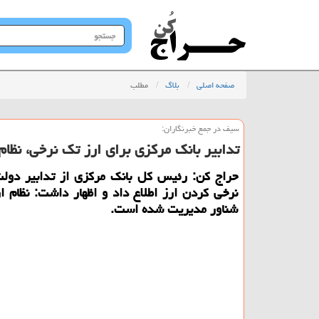
جستجو
در
سایت
صفحه اصلی
بلاگ
مطلب
سیف در جمع خبرنگاران:
تدابیر بانك مركزی برای ارز تك نرخی، نظا
حراج كن: رئیس كل بانك مركزی از تدابیر دول
نرخی كردن ارز اطلاع داد و اظهار داشت: نظام ا
شناور مدیریت شده است.