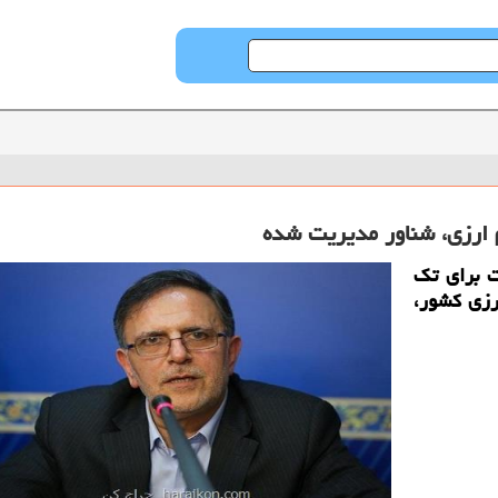
م ارزی، شناور مدیریت شده
ت برای تك
رزی كشور،