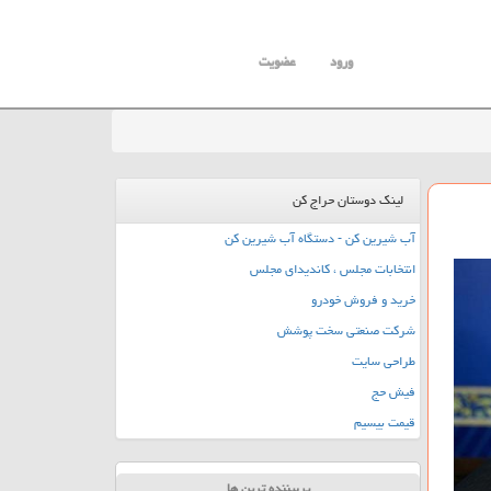
ورود
عضویت
لینک دوستان حراج کن
آب شیرین کن - دستگاه آب شیرین کن
انتخابات مجلس ، کاندیدای مجلس
خرید و فروش خودرو
شرکت صنعتی سخت پوشش
طراحی سایت
فیش حج
قیمت بیسیم
پربیننده ترین ها