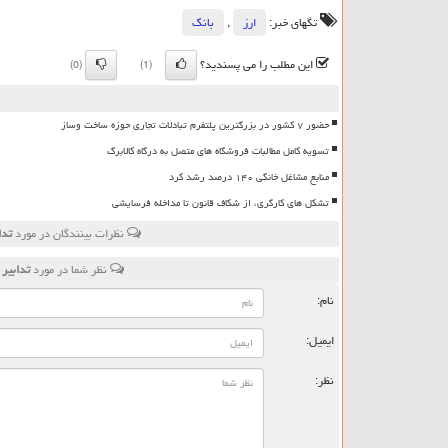
تگهای خبر:
ارز
,
بانك
این مطلب را می پسندید؟
(0)
(1)
حضور ۷ کشور در بزرگترین پلتفرم تبادلات تجاری حوزه ساخت وساز
تسویه کامل مطالبات فروشگاه های متصل به درگاه کالابرگ
منابع مشاغل خانگی ۱۴۰ درصد رشد کرد
تشکل های کارگری، از شکاف قانون تا مداخله فرسایشی
نظرات بینندگان در مورد
تدا
نظر شما در مورد
تدابیر
نام:
ایمیل:
نظر: