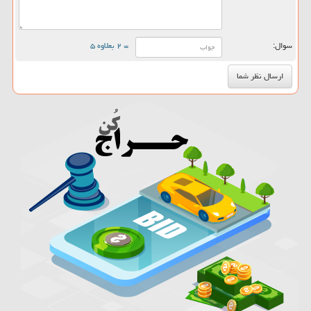
سوال:
= ۲ بعلاوه ۵