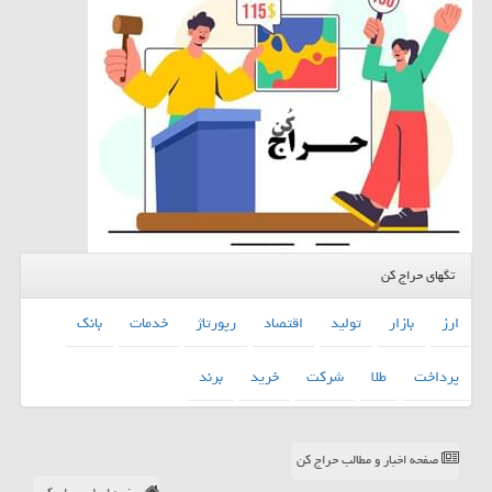
تگهای حراج کن
ارز
بازار
تولید
اقتصاد
رپورتاژ
خدمات
بانك
پرداخت
طلا
شركت
خرید
برند
صفحه اخبار و مطالب حراج کن