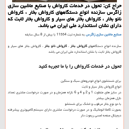
حراج كن: تحول در خدمات كارواش با صنایع ماشین سازی
زاگرس سازنده انواع دستگاههای كارواش بخار ، كارواش
نانو بخار ، كارواش بخار های سیار و كارواش بخار ثابت كه
دارای نشان استاندارد ملی ایران می باشد.
صنایع ماشین سازی زاگرس
به شماره ثبت 11554 با بیش از 8 سال سابقه
سازنده انواع دستگاههای
کارواش بخار
،
کارواش نانو بخار
، کارواش بخار های سیار و
کارواش بخار ثابت با نشان استاندارد ملی ایران می باشد
تحول در خدمات کارواش را با ما تجربه کنید
برای شستشوی انواع خودروهای سبک و سنگین
انواع کارواش بخار سیار و ثابت
در سایز های متفاوت 1 و 2 و 4 و 6 نازله همزمان و در صورت درخواست مشتری تعداد
نازل همزمان بیشتر
با دو نوع بخار مرطوب و خشک برای شستشو
بصورت کاملا اتوماتیک و در صورت درخواست مشتری دارای سیستم کامپیوتری پیشرفته
دیجیتال صفحه لمسی ریموت دار