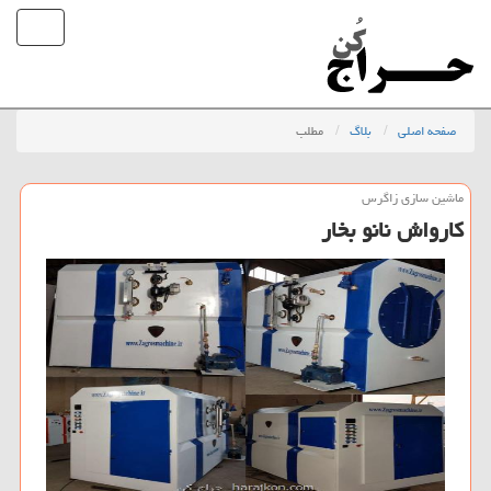
صفحه اصلی
بلاگ
مطلب
ماشین سازی زاگرس
كارواش نانو بخار