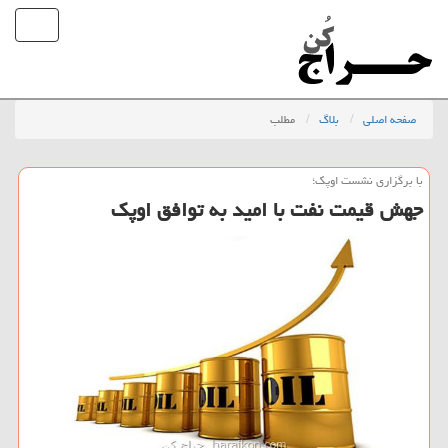
صفحه اصلی
بلاگ
مطلب
با برگزاری نشست اوپك؛
جهش قیمت نفت با امید به توافق اوپك