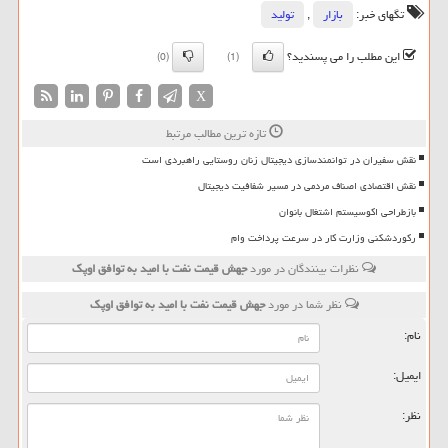
تگهای خبر:
بازار
,
تولید
این مطلب را می پسندید؟
(0)
(1)
X
تازه ترین مطالب مرتبط
نقش سفیران در توانمندسازی دیجیتال زنان روستایی راهبردی است
نقش اقتصادی اصناف مردمی در مسیر شفافیت دیجیتال
بازطراحی اکوسیستم اشتغال بانوان
رکوردشکنی وزارت کار در سرعت پرداخت وام
نظرات بینندگان در مورد
جهش قیمت نفت با امید به توافق اوپك
نظر شما در مورد
جهش قیمت نفت با امید به توافق اوپك
نام:
ایمیل:
نظر: