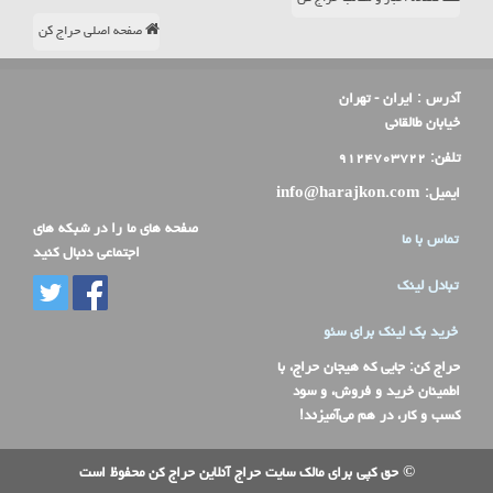
صفحه اصلی حراج کن
آدرس :
ایران - تهران
خیابان طالقانی
تلفن:
۹۱۲۴۷۰۳۷۲۲
ایمیل:
info@harajkon.com
صفحه های ما را در شبکه های
تماس با ما
اجتماعی دنبال کنید
تبادل لینک
خرید بک لینک برای سئو
حراج کن
: جایی که هیجان حراج، با
اطمینان خرید و فروش، و سود
کسب و کار، در هم می‌آمیزند!
© حق کپی برای مالک سایت حراج آنلاین حراج کن محفوظ است