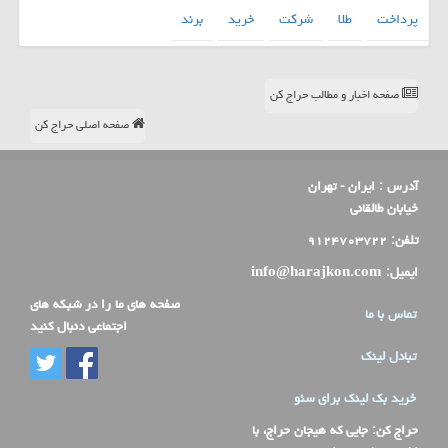
پرداخت
طلا
شركت
خرید
برند
صفحه اخبار و مطالب حراج کن
صفحه اصلی حراج کن
آدرس :
ایران - تهران
خیابان طالقانی
تلفن:
۹۱۲۴۷۰۳۷۲۲
ایمیل:
info@harajkon.com
صفحه های ما را در شبکه های
تماس با ما
اجتماعی دنبال کنید
تبادل لینک
خرید بک لینک برای سئو
حراج کن
: جایی که هیجان حراج، با