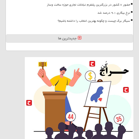
حضور ۷ کشور در بزرگترین پلتفرم تبادلات تجاری حوزه ساخت وساز
نرخ بیکاری ۹،۱ درصد شد
سیگار برگ چیست و چگونه بهترین انتخاب را داشته باشیم؟
جدیدترین ها