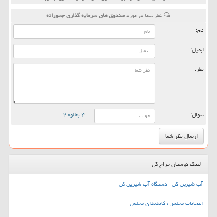
نظر شما در مورد
صندوق های سرمایه گذاری جسورانه
نام:
ایمیل:
نظر:
سوال:
= ۴ بعلاوه ۲
لینک دوستان حراج کن
آب شیرین کن - دستگاه آب شیرین کن
انتخابات مجلس ، کاندیدای مجلس