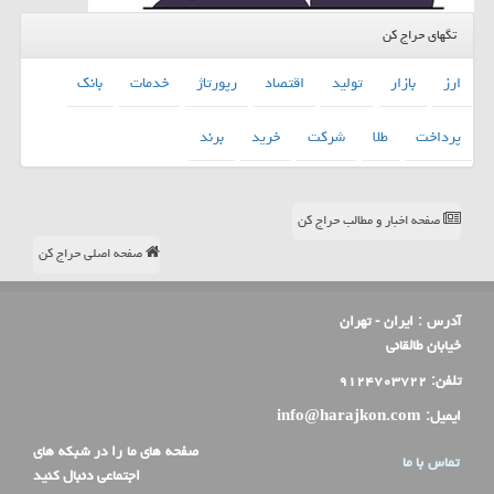
تگهای حراج کن
ارز
بازار
تولید
اقتصاد
رپورتاژ
خدمات
بانك
پرداخت
طلا
شركت
خرید
برند
صفحه اخبار و مطالب حراج کن
صفحه اصلی حراج کن
آدرس :
ایران - تهران
خیابان طالقانی
تلفن:
۹۱۲۴۷۰۳۷۲۲
ایمیل:
info@harajkon.com
صفحه های ما را در شبکه های
تماس با ما
اجتماعی دنبال کنید