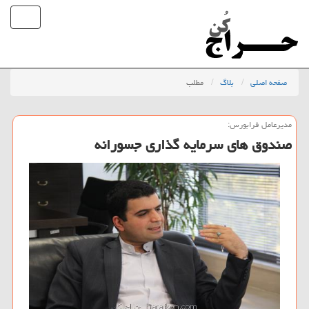
صفحه اصلی
بلاگ
مطلب
مدیرعامل فرابورس:
صندوق های سرمایه گذاری جسورانه