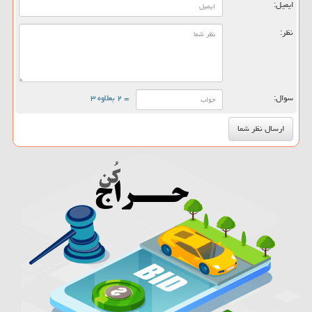
ایمیل:
نظر:
سوال:
= ۲ بعلاوه ۳