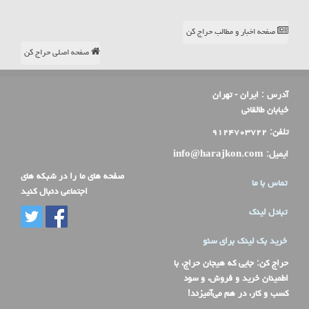
صفحه اخبار و مطالب حراج کن
صفحه اصلی حراج کن
آدرس :
ایران - تهران
خیابان طالقانی
تلفن:
۹۱۲۴۷۰۳۷۲۲
ایمیل:
info@harajkon.com
صفحه های ما را در شبکه های
تماس با ما
اجتماعی دنبال کنید
تبادل لینک
خرید بک لینک برای سئو
حراج کن
: جایی که هیجان حراج، با
اطمینان خرید و فروش، و سود
کسب و کار، در هم می‌آمیزند!