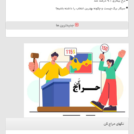
نرخ بیکاری ۹،۱ درصد شد
سیگار برگ چیست و چگونه بهترین انتخاب را داشته باشیم؟
جدیدترین ها
تگهای حراج کن