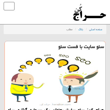
صفحه اصلی
بلاگ
مطلب
سئو سایت با فست سئو
حراج كن: سئو سایت بعنوان یك سرمایه گذاری برای