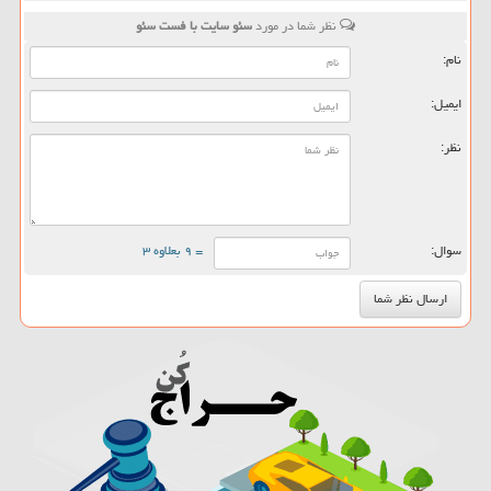
نظر شما در مورد
سئو سایت با فست سئو
نام:
ایمیل:
نظر:
سوال:
= ۹ بعلاوه ۳