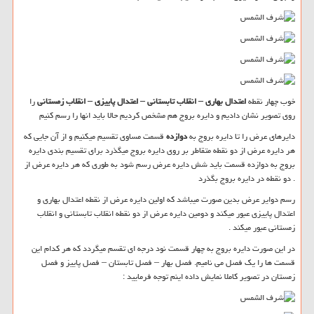
خوب چهار نقطه
اعتدال بهاری – انقلاب تابستانی – اعتدال پاییزی – انقلاب زمستانی
را
روی تصویر نشان دادیم و دایره بروج هم مشخص کردیم حالا باید انها را رسم کنیم
دایرهای عرض را تا دایره بروج به
دوازده
قسمت مساوی تقسیم میکنیم و از آن جایی که
هر دایره عرض از دو نقطه متقاطر بر روی دایره بروج میگذرد برای تقسیم بندی دایره
بروج به دوازده قسمت باید شش دایره عرض رسم شود به طوری که هر دایره عرض از
دو نقطه در دایره بروج بگذرد .
رسم دوایر عرض بدین صورت میباشد که اولین دایره عرض از نقطه اعتدال بهاری و
اعتدال پاییزی عبور میکند و دومین دایره عرض از دو نقطه انقلاب تابستانی و انقلاب
زمستانی عبور میکند .
در این صورت دایره بروج به چهار قسمت نود درجه ای تقسم میگردد که هر کدام این
قسمت ها را یک فصل می نامیم. فصل بهار – فصل تابستان – فصل پاییز و فصل
زمستان در تصویر کاملا نمایش داده اینم توجه فرمایید :