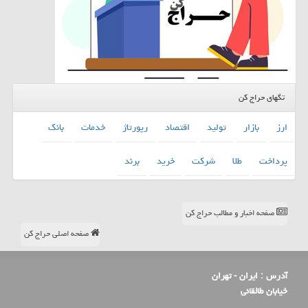
تگهای حراج کن
ارز
بازار
تولید
اقتصاد
رپورتاژ
خدمات
بانك
پرداخت
طلا
شركت
خرید
برند
صفحه اخبار و مطالب حراج کن
صفحه اصلی حراج کن
آدرس :
ایران - تهران
خیابان طالقانی