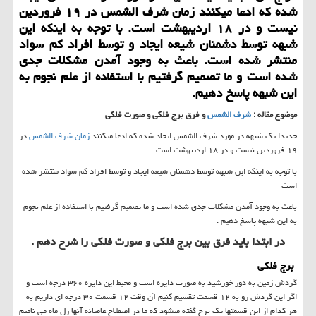
شده كه ادعا میكنند زمان شرف الشمس در ۱۹ فروردین
نیست و در ۱۸ اردیبهشت است. با توجه به اینكه این
شبهه توسط دشمنان شیعه ایجاد و توسط افراد كم سواد
منتشر شده است. باعث به وجود آمدن مشكلات جدی
شده است و ما تصمیم گرفتیم با استفاده از علم نجوم به
این شبهه پاسخ دهیم.
موضوع مقاله :
شرف الشمس
و فرق برج فلکی و صورت فلکی
جدیدا یک شبهه در مورد شرف الشمس ایجاد شده که ادعا میکنند
زمان شرف الشمس
در
۱۹ فروردین نیست و در ۱۸ اردیبهشت است
با توجه به اینکه این شبهه توسط دشمنان شیعه ایجاد و توسط افراد کم سواد منتشر شده
است
باعث به وجود آمدن مشکلات جدی شده است و ما تصمیم گرفتیم با استفاده از علم نجوم
به این شبهه پاسخ دهیم .
در ابتدا باید فرق بین برج فلکی و صورت فلکی را شرح دهم .
برج فلکی
گردش زمین به دور خورشید به صورت دایره است و محیط این دایره ۳۶۰ درجه است و
اگر این گردش رو به ۱۲ قسمت تقسیم کنیم آن وقت ۱۲ قسمت ۳۰ درجه ای داریم به
هر کدام از این قسمتها یک برج گفته میشود که ما در اصطلاح عامیانه آنها رل ماه می نامیم