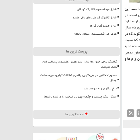
ماه سال جاری ۱۳۸۹۹. ۵ هزار میلیارد ریال است. این
شارژ مرحله سوم کالابرگ کودکان
ر میلیارد ریال و سهم شبه پول هم ۱۲۲۱۷ هزار میلیارد ریال است. در
شارژ کالابرگ کد ملی های باقی مانده
 های بخش دولتی هم ۵۷۵. ۳ هزار میلیارد ریال است كه از این رقم، سهم دولت ۵۲۹ هزار میلیارد ریال و سهم شركتها و موسسات دولتی ۴۵ هزار میلیارد
شارژ جدید کالابرگ ها
ورماه سال
گونه كه در
بازطراحی اکوسیستم اشتغال بانوان
 ریال رسیده كه نسبت
به اسفندماه سال قبل ۶ درصد رشد را نشان می دهد؛ همینطور میزان بدهی های بخش دولتی هم شامل بدهی دولت و شركتها و موسسات دولتی به ۲۳۷۳ هزار میلیارد ریال رسیده كه ۸
پربحث ترین ها
م ۲۸۴. ۶ هزار میلیارد ریال است. همینطور بدهی
ن وام ها و
کالابرگ برخی خانوارها شارژ شد تغییر زمانبندی پرداخت این
کمک معیشت
حضور ۷ کشور در بزرگترین پلتفرم تبادلات تجاری حوزه ساخت
وساز
نرخ بیکاری ۹،۱ درصد شد
سیگار برگ چیست و چگونه بهترین انتخاب را داشته باشیم؟
جدیدترین ها