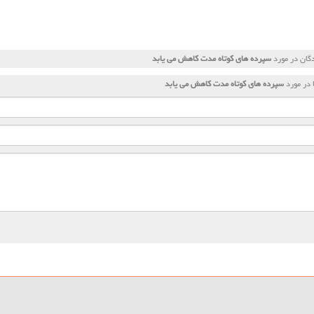
گان در مورد
سپرده های كوتاه مدت كاهش می یابد
 در مورد
سپرده های كوتاه مدت كاهش می یابد