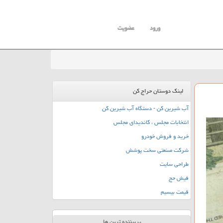
ورود
عضویت
لینک دوستان حراج کن
آب شیرین کن - دستگاه آب شیرین کن
انتخابات مجلس ، کاندیدای مجلس
خرید و فروش خودرو
شرکت صنعتی سخت پوشش
طراحی سایت
فیش حج
قیمت بیسیم
پربیننده ترین ها