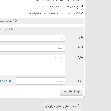
رکوردشکنی وزارت کار در سرعت پرداخت وام
موانع اصلی نجات اقتصاد ایران چیست؟
مشکلات اقتصادی ایران و ریشه های آن در سالهای اخیر
نظرات بینند
نظر شما
نام:
ایمیل:
نظر:
سوال:
= ۵ بعلاوه ۱
صفحه اخبار و مطالب حراج کن