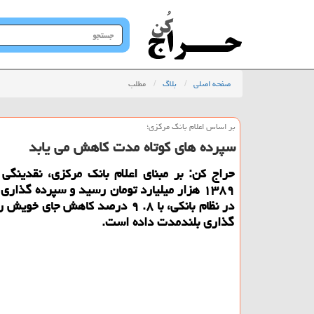
جستجو
در
سایت
صفحه اصلی
بلاگ
مطلب
بر اساس اعلام بانك مركزی؛
سپرده های كوتاه مدت كاهش می یابد
حراج كن: بر مبنای اعلام بانك مركزی، نقدینگی 
۱۳۸۹ هزار میلیارد تومان رسید و سپرده گذاری
در نظام بانكی، با ۸. ۹ درصد كاهش جای خ
گذاری بلندمدت داده است.