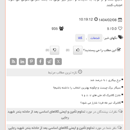
اجتناب کنند.
10:19:12
1404/02/08
935
/ 5
0.0
تگهای خبر:
خدمات
,
كالا
این مطلب را می پسندید؟
(0)
(0)
X
تازه ترین مطالب مرتبط
نرخ بیکاری ۹،۱ درصد شد
سیگار برگ چیست و چگونه بهترین انتخاب را داشته باشیم؟
شارژ کالابرگ کد ملی های ۷، ۸ و ۹
کالابرگ تیر ماه فردا شارژ می شود؟
نظرات بینندگان در مورد
تداوم تأمین و ایمنی کالاهای اساسی بعد از حادثه بندر شهید
رجایی
نظر شما در مورد
تداوم تأمین و ایمنی کالاهای اساسی بعد از حادثه بندر شهید رجایی