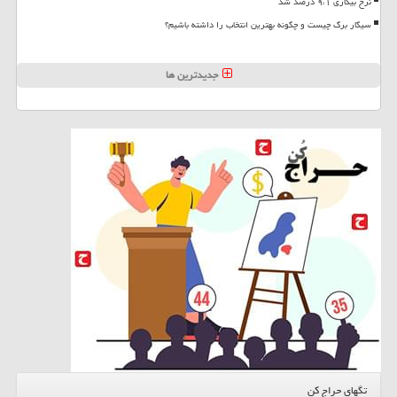
نرخ بیکاری ۹،۱ درصد شد
سیگار برگ چیست و چگونه بهترین انتخاب را داشته باشیم؟
جدیدترین ها
تگهای حراج کن