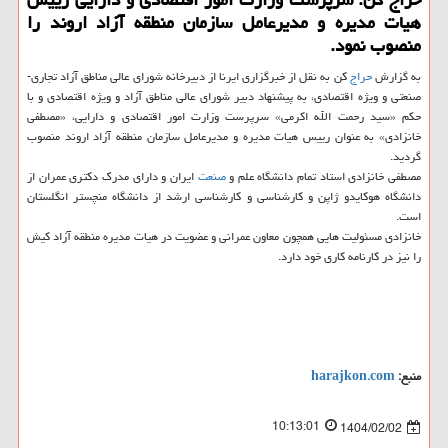
هیات مدیره و مدیرعامل سازمان منطقه آزاد اروند را
منصوب نمود.
به گزارش
حراج
کن به نقل از خبرگزاری ایرنا از دبیرخانه شورای عالی مناطق آزاد تجاری-
صنعتی و ویژه اقتصادی، به پیشنهاد دبیر شورای عالی مناطق آزاد و ویژه اقتصادی و با
حکم «سید رحمت الله اکرمی» سرپرست وزارت امور اقتصادی و دارایی، «مصطفی
خانزادی» به عنوان رییس هیات مدیره و مدیرعامل سازمان منطقه آزاد اروند منصوب
گردید.
مصطفی خانزادی استاد تمام دانشگاه علم و
صنعت
ایران و دارای مدرک دکتری عمران از
دانشگاه هوکایدو ژاپن و کارشناسی و کارشناسی ارشد از دانشگاه منچستر انگلستان
است.
خانزادی مسئولیت هایی همچون معاون عمرانی و عضویت در هیات مدیره منطقه آزاد کیش
را نیز در کارنامه کاری خود دارد.
منبع:
harajkon.com
10:13:01
1404/02/02