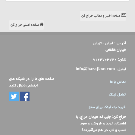
صفحه اخبار و مطالب حراج کن
صفحه اصلی حراج کن
آدرس :
ایران - تهران
خیابان طالقانی
تلفن:
۹۱۲۴۷۰۳۷۲۲
ایمیل:
info@harajkon.com
صفحه های ما را در شبکه های
تماس با ما
اجتماعی دنبال کنید
تبادل لینک
خرید بک لینک برای سئو
حراج کن
: جایی که هیجان حراج، با
اطمینان خرید و فروش، و سود
کسب و کار، در هم می‌آمیزند!