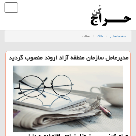
صفحه اصلی
بلاگ
مطلب
مدیرعامل سازمان منطقه آزاد اروند منصوب گردید
حراج کن: سرپرست وزارت امور اقتصادی و دارایی رییس