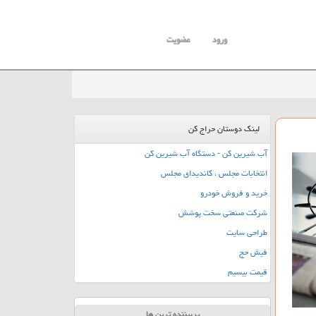
ورود
عضویت
لینک دوستان حراج کن
آب شیرین کن - دستگاه آب شیرین کن
انتخابات مجلس ، کاندیدای مجلس
خرید و فروش خودرو
شرکت صنعتی سخت پوشش
طراحی سایت
فیش حج
قیمت بیسیم
پربیننده ترین ها