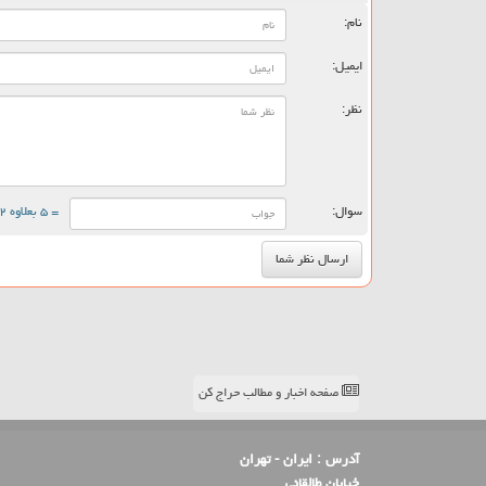
نام:
ایمیل:
نظر:
سوال:
= ۵ بعلاوه ۲
صفحه اخبار و مطالب حراج کن
آدرس :
ایران - تهران
خیابان طالقانی