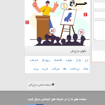
تگهای حراج کن
ارز
بازار
تولید
اقتصاد
رپورتاژ
خدمات
بانك
پرداخت
طلا
شركت
خرید
برند
صفحه اصلی حراج کن
صفحه های ما را در شبکه های اجتماعی دنبال کنید