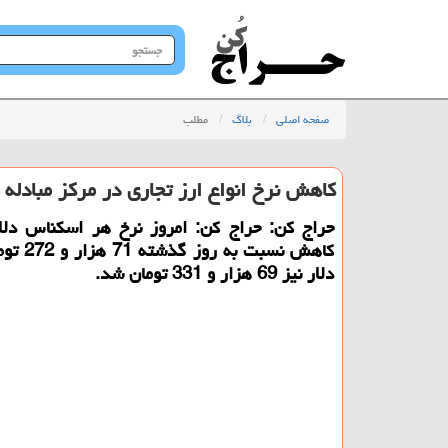
جستجو
در
سایت
صفحه اصلی
بلاگ
مطلب
کاهش نرخ انواع ارز تجاری در مرکز مبادله
حراج کن: حراج کن: امروز نرخ هر اسکناس دلار 
کاهش نسبت به
دلار نیز 69 هزار و 331 تومان شد.