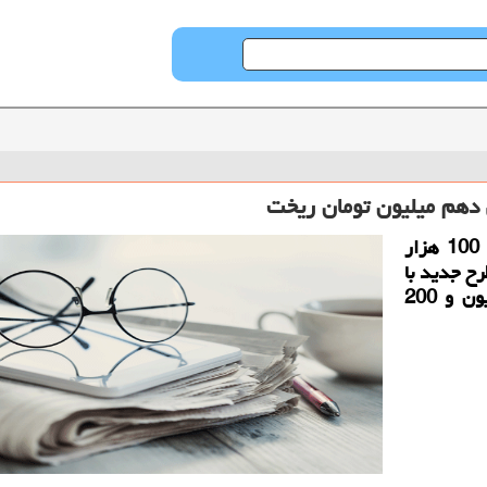
حراج کن: امروز سکه طرح قدیم با 2 میلیون و 100 هزار
هزار و سکه طرح جدید با
2 میلیون و 600 هزار تومان کاهش به 77 میلیون و 200