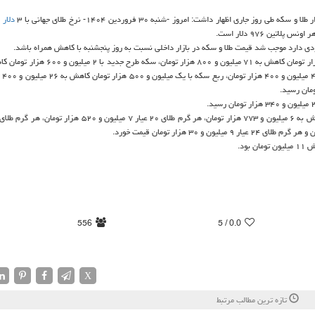
وز جاری اظهار داشت: امروز -شنبه ۳۰ فروردین ۱۴۰۴- نرخ طلای جهانی با ۳
دلار
ا
ی دارد موجب شد قیمت طلا و سکه در بازار داخلی نسبت به روز پنجشنبه با کاهش همراه باشد.
میلیون و ۰۰
556
/ 5
0.0
X
تازه ترین مطالب مرتبط