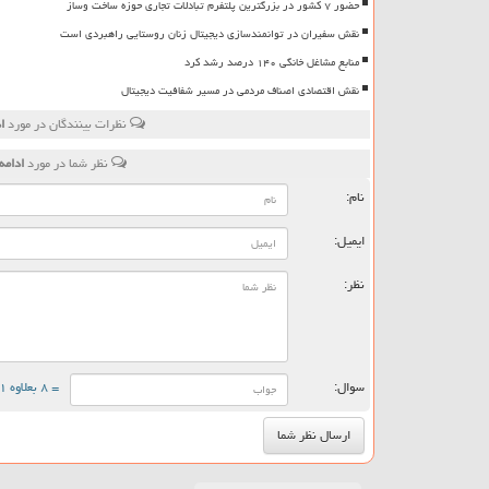
حضور ۷ کشور در بزرگترین پلتفرم تبادلات تجاری حوزه ساخت وساز
نقش سفیران در توانمندسازی دیجیتال زنان روستایی راهبردی است
منابع مشاغل خانگی ۱۴۰ درصد رشد کرد
نقش اقتصادی اصناف مردمی در مسیر شفافیت دیجیتال
نظرات بینندگان در مورد
اد
نظر شما در مورد
ادامه افت
نام:
ایمیل:
نظر:
سوال:
= ۸ بعلاوه ۱