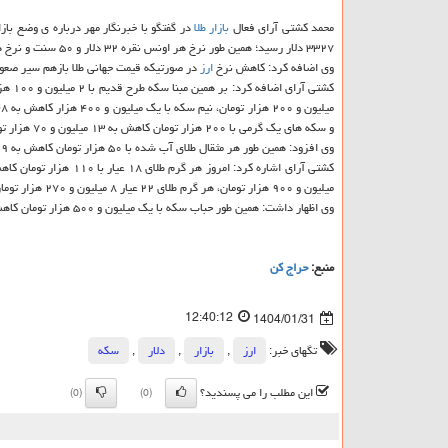
محمد کشتی آرای فعال
بازار
طلا
در گفتگو با خبرنگار مهر درباره ی وضع بازار طلا و سکه طی ر
۳۳۲۷ دلار رسید؛ همین طور نرخ هر اونس نقره ۳۲ دلار و ۵۰ سنت و نرخ هر اونس پلاتین ۹۷۶ دلار است.
وی اضافه کرد: کاهش نرخ
ارز
در صورتیکه قیمت جهانی طلا بازهم سیر صعود
و سکه های یک گرمی با ۲۰۰ هزار تومان کاهش به ۱۳ میلیون و ۷۰ هزار تومان رسید.
وی افزود: همین طور هر مثقال طلای آب شده با ۵۰ هزار تومان کاهش به ۲۹ میلیون و ۳۴۰ هزار تومان رسید.
میلیون و ۹۰۰ هزار تومان، هر گرم طلای ۲۲ عیار ۸ میلیون و ۲۷۰ هزار تومان و هر گرم طلای ۲۴ عیار ۹ میلیون و ۳۰ هزار تومان قیمت خورد.
وی اظهار داشت: همین طور حباب سکه با یک میلیون و ۵۰۰ هزار تومان کاهش ۱۱ میلیون تومان بود.
منبع:
حراج كن
12:40:12
1404/01/31
تگهای خبر:
ارز
,
بازار
,
دلار
,
سكه
این مطلب را می پسندید؟
(0)
(0)