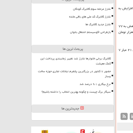
فزایش به
شارژ مرحله سوم کالابرگ کودکان
شارژ کالابرگ کد ملی های باقی مانده
شارژ جدید کالابرگ ها
کشتی آرای اضافه کرد: بر همین مبنا سکه طرح قدیم با ۲ میلیون و ۱۰۰ هزار تومان کاهش به ۷۱ میلیون و ۸۰۰ هزار تومان، سکه طرح جدید با ۲ میلیون و ۶۰۰ هزار تومان کاهش به ۷۷
۲ هزار تومان، نیم سکه با یک میلیون و ۴۰۰ هزار کاهش به ۴۸ میلیون و ۴۰۰ هزار تومان، ربع سکه با یک میلیون و ۵۰۰ هزار تومان کاهش به ۲۶ میلیون و ۴۰۰ هزار تومان
بازطراحی اکوسیستم اشتغال بانوان
پربحث ترین ها
کشتی آرای اشاره کرد: امروز هر گرم طلای ۱۸ عیار با ۱۱۰ هزار تومان کاهش به ۶ میلیون و ۷۷۳ هزار تومان، هر گرم طلای ۲۰ عیار ۷ میلیون و ۵۲۰ هزار تومان، هر گرم طلای ۲۱ عیار ۷
کالابرگ برخی خانوارها شارژ شد تغییر زمانبندی پرداخت این
کمک معیشت
حضور ۷ کشور در بزرگترین پلتفرم تبادلات تجاری حوزه ساخت
وساز
نرخ بیکاری ۹،۱ درصد شد
سیگار برگ چیست و چگونه بهترین انتخاب را داشته باشیم؟
جدیدترین ها