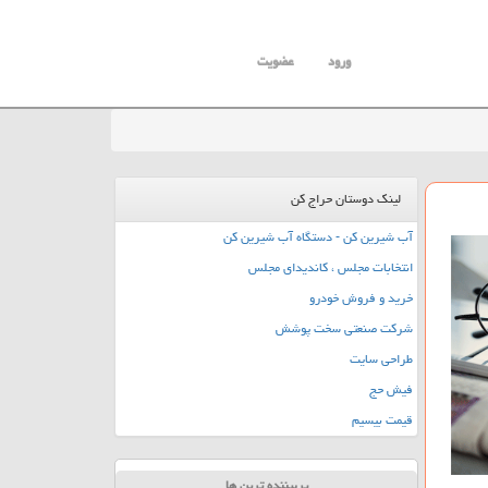
ورود
عضویت
لینک دوستان حراج کن
آب شیرین کن - دستگاه آب شیرین کن
انتخابات مجلس ، کاندیدای مجلس
خرید و فروش خودرو
شرکت صنعتی سخت پوشش
طراحی سایت
فیش حج
قیمت بیسیم
پربیننده ترین ها