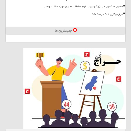
حضور ۷ کشور در بزرگترین پلتفرم تبادلات تجاری حوزه ساخت وساز
نرخ بیکاری ۹،۱ درصد شد
جدیدترین ها