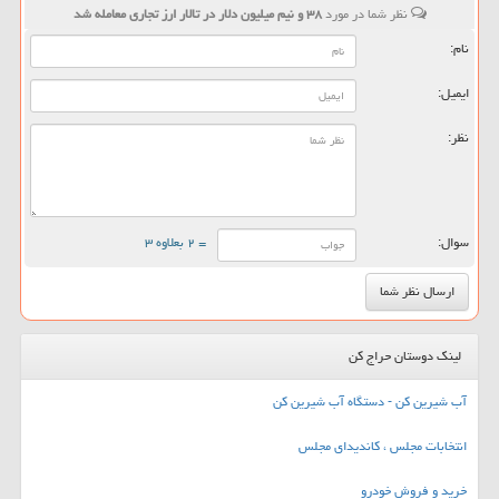
نظر شما در مورد
۳۸ و نیم میلیون دلار در تالار ارز تجاری معامله شد
نام:
ایمیل:
نظر:
سوال:
= ۲ بعلاوه ۳
لینک دوستان حراج کن
آب شیرین کن - دستگاه آب شیرین کن
انتخابات مجلس ، کاندیدای مجلس
خرید و فروش خودرو