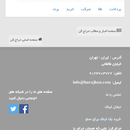
پرداخت
طلا
شركت
خرید
برند
صفحه اخبار و مطالب حراج کن
صفحه اصلی حراج کن
آدرس :
ایران - تهران
خیابان طالقانی
تلفن:
۹۱۲۴۷۰۳۷۲۲
ایمیل:
info@harajkon.com
صفحه های ما را در شبکه های
تماس با ما
اجتماعی دنبال کنید
تبادل لینک
خرید بک لینک برای سئو
حراج کن
: جایی که هیجان حراج، با