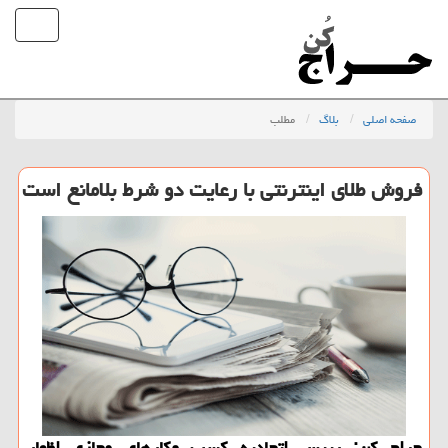
صفحه اصلی
بلاگ
مطلب
فروش طلای اینترنتی با رعایت دو شرط بلامانع است
حراج کن: رییس اتحادیه کسب وکارهای مجازی اظهار