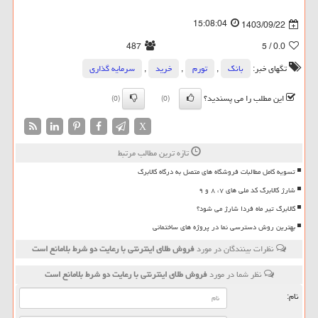
15:08:04
1403/09/22
487
/ 5
0.0
تگهای خبر:
بانك
,
تورم
,
خرید
,
سرمایه گذاری
این مطلب را می پسندید؟
(0)
(0)
X
تازه ترین مطالب مرتبط
تسویه کامل مطالبات فروشگاه های متصل به درگاه کالابرگ
شارژ کالابرگ کد ملی های ۷، ۸ و ۹
کالابرگ تیر ماه فردا شارژ می شود؟
بهترین روش دسترسی نما در پروژه های ساختمانی
نظرات بینندگان در مورد
فروش طلای اینترنتی با رعایت دو شرط بلامانع است
نظر شما در مورد
فروش طلای اینترنتی با رعایت دو شرط بلامانع است
نام: