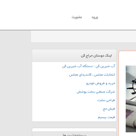
ورود
عضویت
لینک دوستان حراج کن
آب شیرین کن - دستگاه آب شیرین کن
انتخابات مجلس ، کاندیدای مجلس
خرید و فروش خودرو
شرکت صنعتی سخت پوشش
طراحی سایت
فیش حج
قیمت بیسیم
پربیننده ترین ها