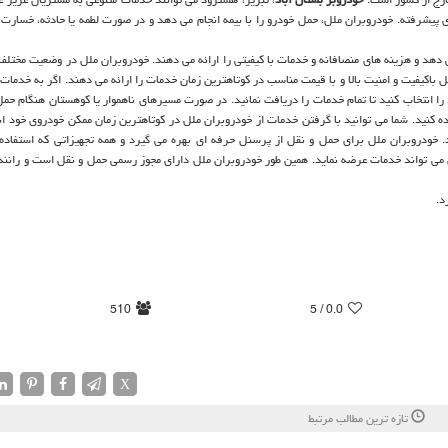
شرفته. خودروبران ملل، حمل خودرو را با بیمه انجام می دهد و در صورت لطمه یا حادثه، خسارت 
 دهد و هزینه های منصافانه و خدمات با کیفیتی را ارائه می دهند. خودروبران ملل در وضعیت مختلف 
باکیفیت و امنیت بالا و با قیمت مناسب در کوتاهترین زمان خدمات را ارائه می دهند. اگر به خدمات 
 را انتخاب کنید تا تمام خدمات را دریافت نمائید. در صورت مسیرهای ناهموار یا کوهستان هنگام حم
ده کنید. شما می توانید با گرفتن خدمات از خودروبران ملل در کوتاهترین زمان ممکن خودروی خود ان
د. خودروبران ملل برای حمل و نقل از پرسنل حرفه ای بهره می گیرد و همه تجهیزاتی که استفاده 
ی می تواند خدمات عرضه نماید. همین طور خودروبران ملل دارای مجوز رسمی حمل و نقل است و رانند
د.
510
/ 5
0.0
X
تازه ترین مطالب مرتبط