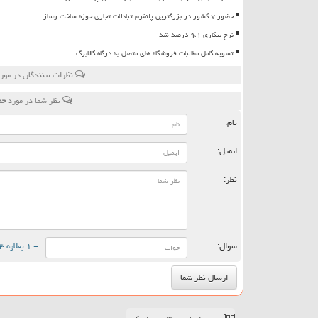
حضور ۷ کشور در بزرگترین پلتفرم تبادلات تجاری حوزه ساخت وساز
نرخ بیکاری ۹،۱ درصد شد
تسویه کامل مطالبات فروشگاه های متصل به درگاه کالابرگ
نظرات بینندگان در مور
نظر شما در مورد
حم
نام:
ایمیل:
نظر:
سوال:
= ۱ بعلاوه ۳