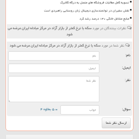
تسویه کامل مطالبات فروشگاه های متصل به درگاه کالابرگ
نقش سفیران در توانمندسازی دیجیتال زنان روستایی راهبردی است
منابع مشاغل خانگی ۱۴۰ درصد رشد کرد
نظرات بینندگان در مورد
سکه با نرخ کمتر از بازار آزاد در مرکز مبادله ایران عرضه می
شود
نظر شما در مورد
سکه با نرخ کمتر از بازار آزاد در مرکز مبادله ایران عرضه می شود
نام:
ایمیل:
نظر:
سوال:
= ۵ بعلاوه ۴