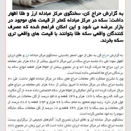
به گزارش حراج کن، سخنگوی مرکز مبادله ارز و طلا اظهار
داشت: سکه در مرکز مبادله کمتر از قیمت های موجود در
بازار عرضه می شود و این امکان فراهم شده که مصرف
کنندگان واقعی سکه طلا بتوانند با قیمت های واقعی تری
سکه بخرند.
به گزارش
حراج
کن به نقل از مهر، اصغر بالسینی سخنگوی مرکز مبادله
ارز
و طلای ایران
اظهار نمود: طی ۲۰ جلسه حراج سکه در این مرکز تا امروز بیشتر از ۲۸۰ هزار نفر-معامله
در این حراج ها شرکت کرده اند و در مجموع بیشتر از ۳۵۳ هزار قطعه انواع سکه به
برندگان حراج ها اختصاص داده شده است.
وی با تشریح عملکرد تالار معاملات حراج های سکه در مرکز مبادله اظهار داشت: طی ۲۰
جلسه حراج سکه در مرکز مبادله تا امروز بیشتر از ۲۸۰ هزار نفر-معامله در حراج های
مرکز شرکت کرده اند و آمار تفکیکی از ۳۵۳ هزار سکه اختصاص داده شده، از آن حکایت
می کند که ربع سکه با ۱۸۹ هزار و ۷۴۹ قطعه و ۵۳.۸ درصد از کل معاملات در جایگاه
اول قرار دارد. رتبه دوم متعلق به تمام سکه با ۹۹ هزار و ۶۹۳ قطعه با ۲۸.۲ درصد از
کل معاملات و نیم سکه با ۶۶ هزار ۶۴۹ قطعه و ۱۸ درصد از کل معاملات سکه، جایگاه
سوم را به خود مختص کرده است.
سخنگوی مرکز مبادله ارز و طلای ایران تصریح کرد: آمارهای تجمیعی از برگزاری بیست
جلسه حراج سکه در مرکز مبادله ایران نشان داده است که در این زمان در مجموع ۸۷۸