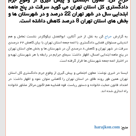
دادگستری کل استان تهران می گوید سرقت در پنج ماهه
ابتدایی سال در شهر تهران 22 درصد و در شهرستان ها و
بخش های استان تهران 8 درصد کاهش داشته است.
به گزارش
حراج
کن به نقل از خبر آنلاین، ابوالفضل نیکوکاردر نشست تعامل و هم
اندیشی مسئولان قضایی دادگستری با ائمه جمعه استان تهران با بیان کاهش ۲۲ درصدی
سرقت در شهر تهران و کاهش ۸ درصدی آن در شهرستان ها و بخش های استان تهران
در پنج ماهه ابتدایی امسال، اظهار داشت: سیمای جرایم در رابطه با هر شهرستان تهیه و
در اختیار ائمه جمعه شهرستان ها قرار گرفته است.
ایسنا در خبری نوشت: معاون اجتماعی و پیش گیری از وقوع جرم دادگستری کل استان
تهران همین طور روند طلاق در استان تهران را کاهشی عنوان نمود و اظهار داشت: در
امتداد قانون حمایت خانواده و دستور ریاست قوه قضاییه هم اکنون مراکز مشاور خانواده
راه اندازی شده اند.
منبع:
harajkon.com