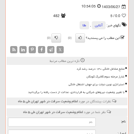
10:54:05
1403/06/27
482
/ 5
0.0
تگهای خبر:
آنلاین
,
طلا
این مطلب را می پسندید؟
(0)
(0)
X
تازه ترین مطالب مرتبط
منابع مشاغل خانگی ۱۴۰ درصد رشد کرد
شارژ مرحله سوم کالابرگ کودکان
استراتژی نوین دولت برای جهش اشتغال خانگی
با تغییر وضعیت نیروهای شرکتی به قراردادی، عدالت از دست رفته را برگردانید
نظرات بینندگان در مورد
اعلام وضعیت سرقت در شهر تهران طی ۵ ماه
نظر شما در مورد
اعلام وضعیت سرقت در شهر تهران طی ۵ ماه
نام:
ایمیل: