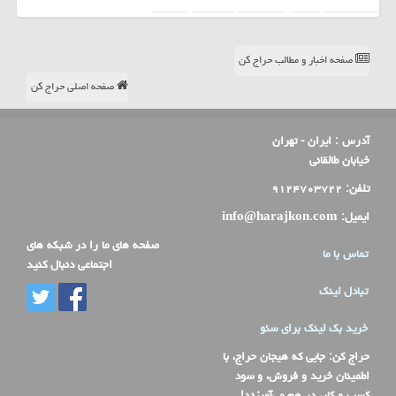
صفحه اخبار و مطالب حراج کن
صفحه اصلی حراج کن
آدرس :
ایران - تهران
خیابان طالقانی
تلفن:
۹۱۲۴۷۰۳۷۲۲
ایمیل:
info@harajkon.com
صفحه های ما را در شبکه های
تماس با ما
اجتماعی دنبال کنید
تبادل لینک
خرید بک لینک برای سئو
حراج کن
: جایی که هیجان حراج، با
اطمینان خرید و فروش، و سود
کسب و کار، در هم می‌آمیزند!