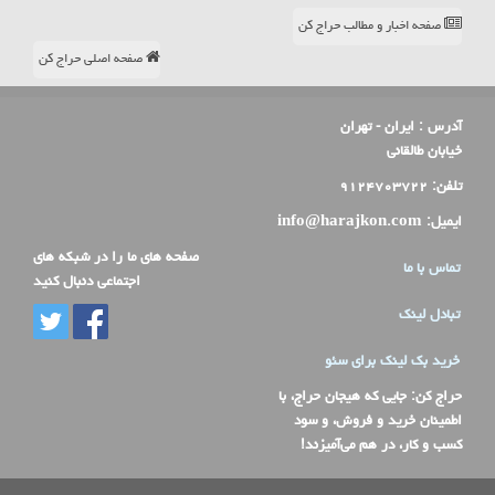
صفحه اخبار و مطالب حراج کن
صفحه اصلی حراج کن
آدرس :
ایران - تهران
خیابان طالقانی
تلفن:
۹۱۲۴۷۰۳۷۲۲
ایمیل:
info@harajkon.com
صفحه های ما را در شبکه های
تماس با ما
اجتماعی دنبال کنید
تبادل لینک
خرید بک لینک برای سئو
حراج کن
: جایی که هیجان حراج، با
اطمینان خرید و فروش، و سود
کسب و کار، در هم می‌آمیزند!