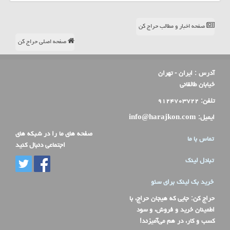
صفحه اخبار و مطالب حراج کن
صفحه اصلی حراج کن
آدرس :
ایران - تهران
خیابان طالقانی
تلفن:
۹۱۲۴۷۰۳۷۲۲
ایمیل:
info@harajkon.com
صفحه های ما را در شبکه های
تماس با ما
اجتماعی دنبال کنید
تبادل لینک
خرید بک لینک برای سئو
حراج کن
: جایی که هیجان حراج، با
اطمینان خرید و فروش، و سود
کسب و کار، در هم می‌آمیزند!