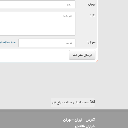
ایمیل:
نظر:
سوال:
= ۴ بعلاوه ۴
صفحه اخبار و مطالب حراج کن
آدرس :
ایران - تهران
خیابان طالقانی