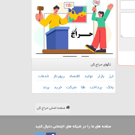
تگهای حراج کن
ارز
بازار
تولید
اقتصاد
رپورتاژ
خدمات
بانك
پرداخت
طلا
شركت
خرید
برند
صفحه اصلی حراج کن
صفحه های ما را در شبکه های اجتماعی دنبال کنید