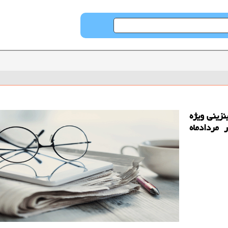
زینی ویژه
 مردادماه