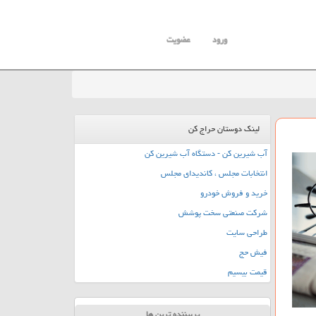
ورود
عضویت
لینک دوستان حراج کن
آب شیرین کن - دستگاه آب شیرین کن
انتخابات مجلس ، کاندیدای مجلس
خرید و فروش خودرو
شرکت صنعتی سخت پوشش
طراحی سایت
فیش حج
قیمت بیسیم
پربیننده ترین ها