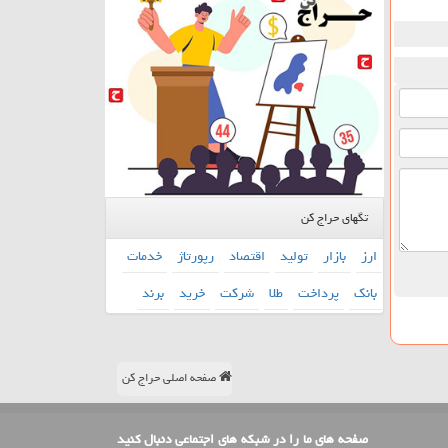
تگهای حراج کن
ارز
بازار
تولید
اقتصاد
رپورتاژ
خدمات
بانك
پرداخت
طلا
شركت
خرید
برند
صفحه اصلی حراج کن
صفحه های ما را در شبکه های اجتماعی دنبال کنید