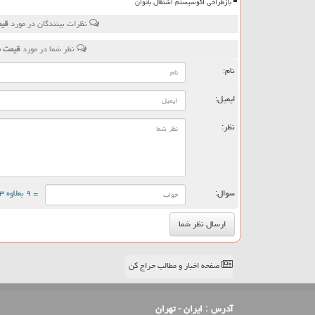
بازطراحی اکوسیستم اشتغال بانوان
نظرات بینندگان در مورد
قیمت طل
نظر شما در مورد
قیمت طلا و سکه امر
نام:
ایمیل:
نظر:
سوال:
= ۹ بعلاوه ۳
صفحه اخبار و مطالب حراج کن
آدرس :
ایران - تهران