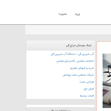
ورود
عضویت
لینک دوستان حراج کن
آب شیرین کن - دستگاه آب شیرین کن
انتخابات مجلس ، کاندیدای مجلس
خرید و فروش خودرو
شرکت صنعتی سخت پوشش
طراحی سایت
فیش حج
قیمت بیسیم
پربیننده ترین ها