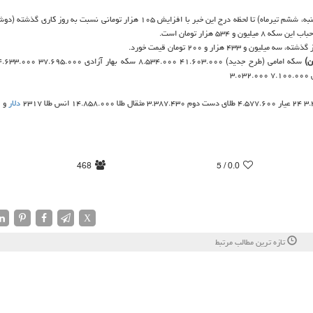
کن به نقل از مهر، هر قطعه سکه طرح جدید امروز (چهارشنبه، ششم تیرماه) تا لحظه درج این خبر با افزایش ۱۰۵ هزار تومانی نسبت به 
ن)
دلار
و ۱۹ سنت
468
/ 5
0.0
X
تازه ترین مطالب مرتبط