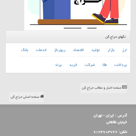
تگهای حراج کن
ارز
بازار
تولید
اقتصاد
رپورتاژ
خدمات
بانك
پرداخت
طلا
شركت
خرید
برند
صفحه اخبار و مطالب حراج کن
صفحه اصلی حراج کن
آدرس :
ایران - تهران
خیابان طالقانی
تلفن:
۹۱۲۴۷۰۳۷۲۲