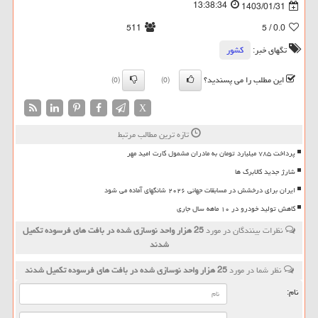
13:38:34
1403/01/31
511
/ 5
0.0
تگهای خبر:
كشور
این مطلب را می پسندید؟
(0)
(0)
X
تازه ترین مطالب مرتبط
پرداخت ۷۸۵ میلیارد تومان به مادران مشمول کارت امید مهر
شارژ جدید کالابرگ ها
ایران برای درخشش در مسابقات جهانی ۲۰۲۶ شانگهای آماده می شود
کاهش تولید خودرو در ۱۰ ماهه سال جاری
نظرات بینندگان در مورد
25 هزار واحد نوسازی شده در بافت های فرسوده تکمیل
شدند
نظر شما در مورد
25 هزار واحد نوسازی شده در بافت های فرسوده تکمیل شدند
نام: