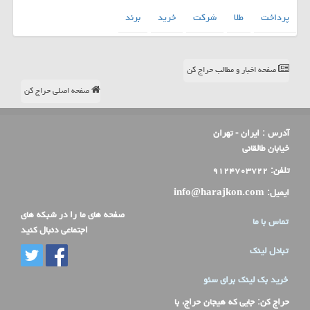
پرداخت
طلا
شركت
خرید
برند
صفحه اخبار و مطالب حراج کن
صفحه اصلی حراج کن
آدرس :
ایران - تهران
خیابان طالقانی
تلفن:
۹۱۲۴۷۰۳۷۲۲
ایمیل:
info@harajkon.com
صفحه های ما را در شبکه های
تماس با ما
اجتماعی دنبال کنید
تبادل لینک
خرید بک لینک برای سئو
حراج کن
: جایی که هیجان حراج، با