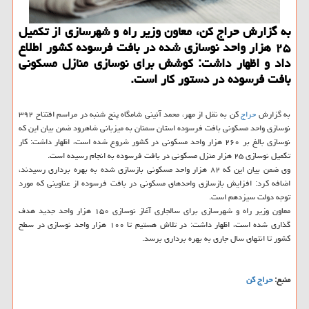
به گزارش حراج کن، معاون وزیر راه و شهرسازی از تکمیل
۲۵ هزار واحد نوسازی شده در بافت فرسوده کشور اطلاع
داد و اظهار داشت: کوشش برای نوسازی منازل مسکونی
بافت فرسوده در دستور کار است.
به گزارش
حراج
کن به نقل از مهر، محمد آئینی شامگاه پنج شنبه در مراسم افتتاح ۳۹۲
نوسازی واحد مسکونی بافت فرسوده استان سمنان به میزبانی شاهرود ضمن بیان این که
نوسازی بالغ بر ۲۶۰ هزار واحد مسکونی در کشور شروع شده است، اظهار داشت: کار
تکمیل نوسازی ۲۵ هزار منزل مسکونی در بافت فرسوده به انجام رسیده است.
وی ضمن بیان این که ۸۲ هزار واحد مسکونی بازسازی شده به بهره برداری رسیدند،
اضافه کرد: افزایش بازسازی واحدهای مسکونی در بافت فرسوده از عناوینی که مورد
توجه دولت سیزدهم است.
معاون وزیر راه و شهرسازی برای سالجاری آغاز نوسازی ۱۵۰ هزار واحد جدید هدف
گذاری شده است، اظهار داشت: در تلاش هستیم تا ۱۰۰ هزار واحد نوسازی در سطح
کشور تا انتهای سال جاری به بهره برداری برسد.
منبع:
حراج كن