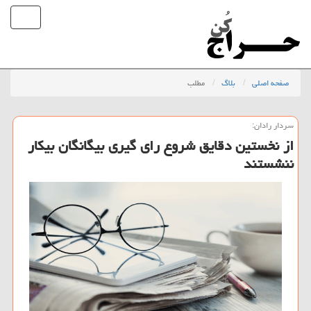
صفحه اصلی
بلاگ
مطلب
سردار رادان:
از نخستین دقایق شروع رای گیری بیگانگان بیکار
ننشستند