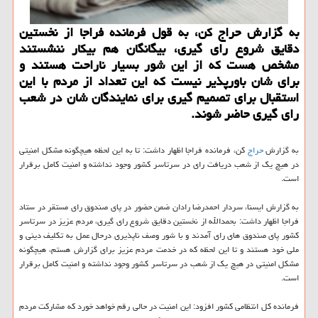
به گزارش حراج کن، به قول فرمانده فراجا از نخستین
دقایق شروع رای گیری، بیگانگان هم بیکار ننشستند
مشخص هست که از این شور بسیار ناراحت هستند و
برای شان باورپذیر نیست که این تعداد از مردم با این
استقبال برای تصمیم گیری برای نمایندگان شان در شعب
رای گیری حاضر شوند.
به گزارش
حراج
کن، فرمانده فراجا اظهار داشت: تا به این لحظه هیچگونه مشکل امنیتی
در هیچ یک از شعب دریافت رای در سرتاسر کشور وجود نداشته و امنیت کامل برقرار
است.
به گزارش ایسنا، سردار احمدرضا رادان ضمن حضور در پای صندوق رای مستقر در ستاد
فراجا اظهار داشت: بحمدالله از نخستین دقایق شروع رای گیری، مردم عزیز در سرتاسر
کشور پای صندوق های رای آمدند و با شور وصف ناپذیری درحال عمل به تکلیف دینی و
ملی خود هستند و تا این لحظه که در خدمت مردم عزیز برای گزارش هستم، هیچگونه
مشکل امنیتی در هیچ یک از شعب در سرتاسر کشور وجود نداشته و امنیت کامل برقرار
است.
فرمانده کل انتظامی کشور افزود: این امنیت در حالی رقم خواهد خورد که مشارکت مردم