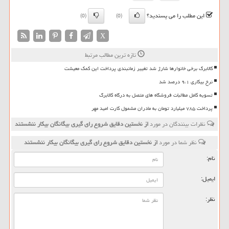
این مطلب را می پسندید؟
(0)
(0)
X
تازه ترین مطالب مرتبط
کالابرگ برخی خانوارها شارژ شد تغییر زمانبندی پرداخت این کمک معیشت
نرخ بیکاری ۹،۱ درصد شد
تسویه کامل مطالبات فروشگاه های متصل به درگاه کالابرگ
پرداخت ۷۸۵ میلیارد تومان به مادران مشمول کارت امید مهر
نظرات بینندگان در مورد
از نخستین دقایق شروع رای گیری بیگانگان بیکار ننشستند
نظر شما در مورد
از نخستین دقایق شروع رای گیری بیگانگان بیکار ننشستند
نام:
ایمیل:
نظر: