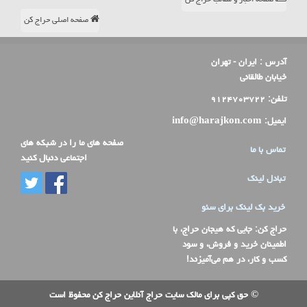
صفحه اصلی حراج کن
آدرس :
ایران - تهران
خیابان طالقانی
تلفن:
۹۱۲۴۷۰۳۷۲۲
ایمیل:
info@harajkon.com
صفحه های ما را در شبکه های
تماس با ما
اجتماعی دنبال کنید
تبادل لینک
خرید بک لینک برای سئو
حراج کن
: جایی که هیجان حراج، با
اطمینان خرید و فروش، و سود
کسب و کار، در هم می‌آمیزند!
© حق کپی برای مالک سایت حراج آنلاین حراج کن محفوظ است