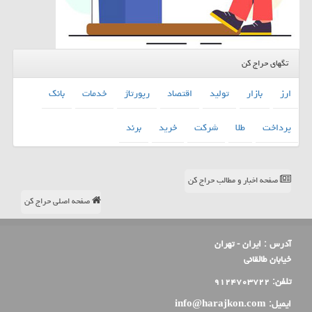
تگهای حراج کن
ارز
بازار
تولید
اقتصاد
رپورتاژ
خدمات
بانك
پرداخت
طلا
شركت
خرید
برند
صفحه اخبار و مطالب حراج کن
صفحه اصلی حراج کن
آدرس :
ایران - تهران
خیابان طالقانی
تلفن:
۹۱۲۴۷۰۳۷۲۲
ایمیل:
info@harajkon.com