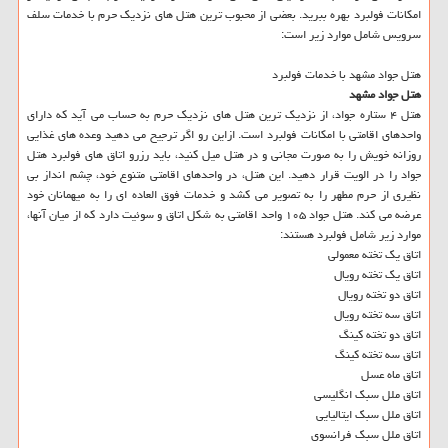
امکانات فولبرد بهره ببرید. بعضی از محبوب ترین هتل های نزدیک حرم با خدمات سلف
سرویس شامل موارد زیر است:
هتل جواد مشهد با خدمات فولبرد
هتل جواد مشهد
هتل ۴ ستاره جواد، از نزدیک ترین هتل های نزدیک حرم به حساب می آید که دارای
واحدهای اقامتی با امکانات فولبرد است. ازاین رو اگر ترجیح می دهید وعده های غذایی
روزانه خویش را به صورت مجانی و در هتل میل کنید، باید رزرو اتاق های فولبرد هتل
جواد را در الویت قرار دهید. این هتل، در واحدهای اقامتی متنوع خود، چشم انداز بی
نظیری از حرم مطهر را به تصویر می کشد و خدمات فوق العاده ای را به میهمانان خود
عرضه می کند. هتل جواد ۱۰۵ واحد اقامتی به شکل اتاق و سوئیت دارد که از میان آنها،
موارد زیر شامل فولبرد هستند:
اتاق یک تخته معمولی
اتاق یک تخته رویال
اتاق دو تخته رویال
اتاق سه تخته رویال
اتاق دو تخته کینگ
اتاق سه تخته کینگ
اتاق ماه عسل
اتاق ملل سبک انگلیسی
اتاق ملل سبک ایتالیایی
اتاق ملل سبک فرانسوی