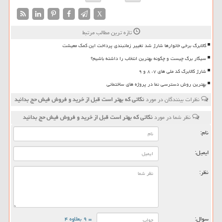
X
تازه ترین مطالب مرتبط
کالابرگ برخی خانوارها شارژ شد تغییر زمانبندی پرداخت این کمک معیشت
سیگار برگ چیست و چگونه بهترین انتخاب را داشته باشیم؟
شارژ کالابرگ کد ملی های ۷، ۸ و ۹
بهترین روش دسترسی نما در پروژه های ساختمانی
نظرات بینندگان در مورد
نکاتی که بهتر است قبل از خرید و فروش فیش حج بدانید
نظر شما در مورد
نکاتی که بهتر است قبل از خرید و فروش فیش حج بدانید
نام:
ایمیل:
نظر:
سوال:
= ۹ بعلاوه ۴