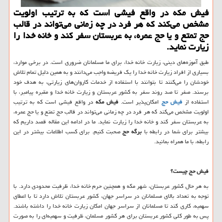
فیش مکه در واقع فیشی است که به‌ ترتیب اولویت
مشخص می‌کند که هر فرد در چه زمانی می‌تواند در قالب
حج تمتع و یا حج عمره، به عربستان سفر کند و خانه خدا را
زیارت نماید.
طبق آموزه‌های دینی، زیارت خانه‌ خدا، برای ما مسلمانان ضروری است. در برخی موارد،
بسیاری از افراد زیارت خانه خدا را یک فریضه واجب می‌دانند و به‌ همین دلیل تمام تلاش
خودشان را می‌کنند تا بتوانند با استفاده از خدمات کاروان‌های زیارتی، به هدف خود
برسند. صفر تا صد روند سفر به کشور عربستان و زیارت خانه خدا و مقبره پیامبر، با
استفاده از
فیش حج
امکان‌پذیر است.
فیش مکه
در واقع فیشی است که به‌ ترتیب
اولویت مشخص می‌کند که هر فرد در چه زمانی می‌تواند در قالب حج تمتع و یا حج عمره،
به عربستان سفر کند و خانه خدا را زیارت نماید. ما در ادامه این مقاله قصد داریم که
بیشتر برای شما در رابطه با
برگه حج
صحبت کنیم. برای کسب اطلاعات بیشتر در این
رابطه، با ما همراه بمانید.
فیش حج چیست؟
به ‌هر حال کشور عربستان، شهر مکه و همچنین حرم خانه خدا، ظرفیت محدودی دارد. با
توجه به تعداد بالای مسلمانان در سراسر جهان، کشور عربستان تلاش دارد تا با اعطای
سهمیه، کاری کند تا مسلمانان از سراسر جهان امکان زیارت خانه خدا را داشته باشند.
پس به‌ طور کلی کشور عربستان برای هر کشور مسلمان، ظرفیت و سهمیه‌ای را به‌ صورت