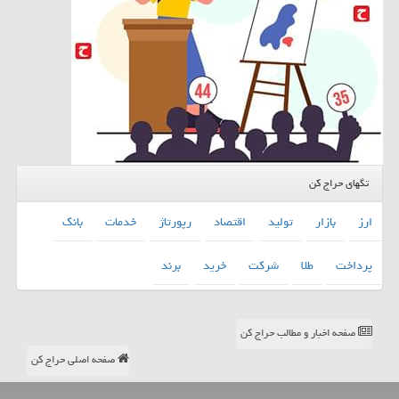
تگهای حراج کن
ارز
بازار
تولید
اقتصاد
رپورتاژ
خدمات
بانك
پرداخت
طلا
شركت
خرید
برند
صفحه اخبار و مطالب حراج کن
صفحه اصلی حراج کن