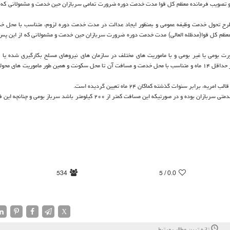
لح و تصویب فرمانده معظم کل قوا مدت خدمت دوره ضرورت تمامی سربازان حین خدمت و مشمولانی که 
ی طرح تحول خدمت وظیفه عمومی و بمنظور ایجاد عدالت در مدت خدمت دوره لزوم، متناسب با محل خ
 معظم کل قوا(مدظله العالی) مدت خدمت دوره ضرورت سربازان حین خدمت و مشمولانی که از این پ
صورت بومی یا غیر بومی و با ماموریت های مختلف در سازمان های نیروهای مسلح بکارگیری شده یا 
بکارگیری می شوند، از این کاهش برخوردار شده و مدت زمان خدمت آنها از حداقل ۱۴ ماه و متناسب با محل خدمت و مسافت آن تا محل سکونت و همین طور ماموریت ه
 سنوات گذشته کماکان ۲۴ ماه تعیین گردیده است.
ملاک بومی یا غیربومی بودن سربازان برمبنای فاصله محل سکونت تا یگان خدمتی سربازان بوده و در صورتیکه این مسافت کمتر از ۲۰۰ کیلومتر باش
534
/ 5
0.0
X
تازه ترین مطالب مرتبط