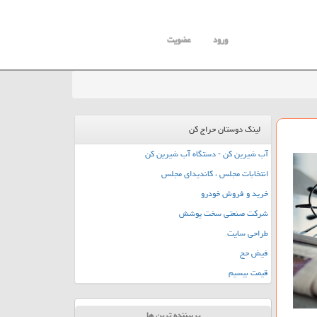
ورود
عضویت
لینک دوستان حراج کن
آب شیرین کن - دستگاه آب شیرین کن
انتخابات مجلس ، کاندیدای مجلس
خرید و فروش خودرو
شرکت صنعتی سخت پوشش
طراحی سایت
فیش حج
قیمت بیسیم
پربیننده ترین ها