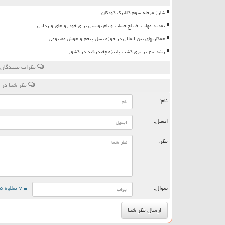
شارژ مرحله سوم کالابرگ کودکان
تمدید مهلت افتتاح حساب و نام نویسی برای خودرو های وارداتی
همکاریهای بین المللی در حوزه نسل پنجم و هوش مصنوعی
رشد ۲۰ برابری کشت پاییزه چغندرقند در کشور
نظرات بینندگان 
نظر شما در 
نام:
ایمیل:
نظر:
سوال:
= ۷ بعلاوه ۵