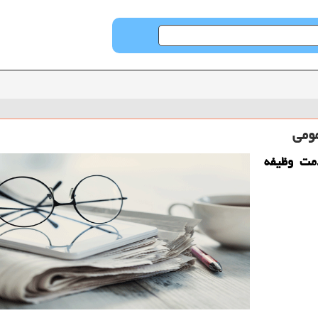
مت وظیفه