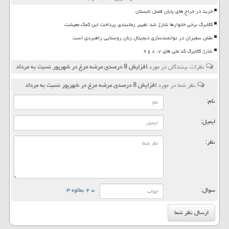
خرید در حراج های پایان فصل تابستان
کالابرگ برخی خانوارها شارژ شد تغییر زمانبندی پرداخت این کمک معیشت
نقش سفیران در توانمندسازی دیجیتال زنان روستایی راهبردی است
شارژ کالابرگ کد ملی های ۷، ۸ و ۹
نظرات بینندگان در مورد
افزایش 8 درصدی عرضه مرغ در شهریور نسبت به مرداد
نظر شما در مورد
افزایش 8 درصدی عرضه مرغ در شهریور نسبت به مرداد
نام:
ایمیل:
نظر:
سوال:
= ۲ بعلاوه ۳