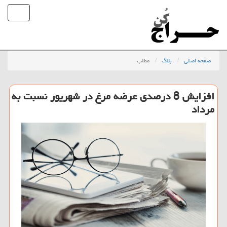
صفحه اصلی
بلاگ
مطلب
افزایش 8 درصدی عرضه مرغ در شهریور نسبت به
مرداد