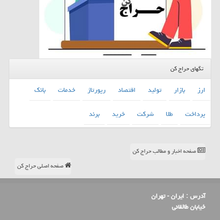
تگهای حراج کن
ارز
بازار
تولید
اقتصاد
رپورتاژ
خدمات
بانك
پرداخت
طلا
شركت
خرید
برند
صفحه اخبار و مطالب حراج کن
صفحه اصلی حراج کن
آدرس :
ایران - تهران
خیابان طالقانی